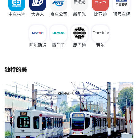
新阳光
中车株洲
大连人
京车公司
新阳光
比亚迪
通号车辆
Translohr
阿尔斯通
西门子
庞巴迪
劳尔
独特的美