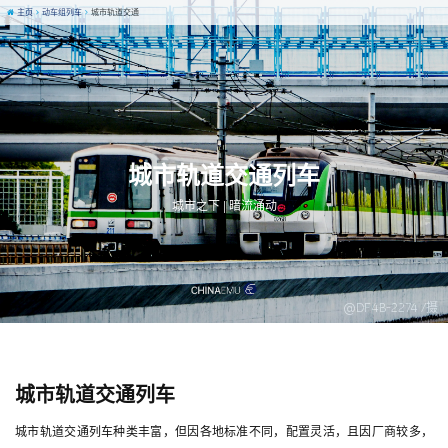
主页
动车组列车
城市轨道交通
城市轨道交通列车
城市之下 | 暗流涌动
@DF4B-2274 /摄
城市轨道交通列车
城市轨道交通列车种类丰富，但因各地标准不同，配置灵活，且因厂商较多，