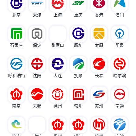
北京
天津
上海
重庆
香港
澳门
石家庄
保定
张家口
廊坊
太原
阳泉
呼和浩特
沈阳
大连
抚顺
长春
哈尔滨
南京
无锡
徐州
常州
苏州
南通