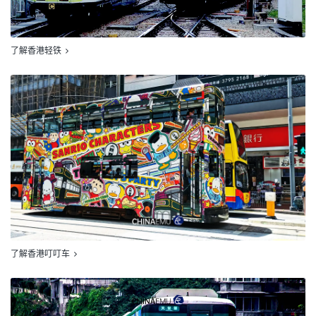
了解香港轻铁
了解香港叮叮车