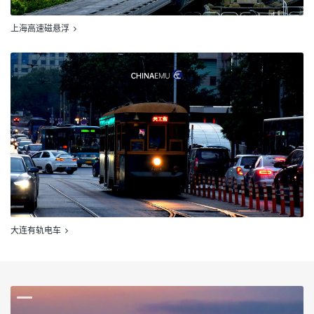
上海高速磁悬浮
大连有轨电车