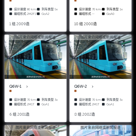
设计速度
80 km/h
列车类型
5x
设计速度
70 km/h
列车类型
1x
编组形式
2M2F1T
GoA2
编组形式
--
GoA0
1 组 2009造
10 组 2000造
图片来自网络或新闻报道
图片来自网络或新闻报道
湘潭电机股份有限公司
湘潭电机股份有限公司
Q6W-1
Q6W-2
设计速度
70 km/h
列车类型
3x
设计速度
70 km/h
列车类型
3x
编组形式
2M1T
GoA1
编组形式
2M1T
GoA1
6 组 2001造
8 组 2002造
图片来自网络或新闻报道
图片来自网络或新闻报道