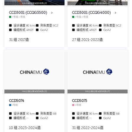
中车长春轨道客车股份有限公司
中车长春轨道客车股份有限公司
CCD3001 (CCQG3500)
CCD3001 (CCQG4000)
3号线/8号线
3号线/4号线
设计速度
80 km/h
列车类型
6C2
设计速度
80 km/h
列车类型
6C2
编组形式
4M2T
GoA2
编组形式
4M2T
GoA2
31 组 2017造
27 组 2021-2022造
中车长春轨道客车股份有限公司
中车长春轨道客车股份有限公司
CCD5074
CCD5075
2号线
6号线
设计速度
90 km/h
列车类型
6B
设计速度
90 km/h
列车类型
6B
编组形式
--
GoA2
编组形式
--
GoA2
18 组 2023-2024造
31 组 2022-2024造