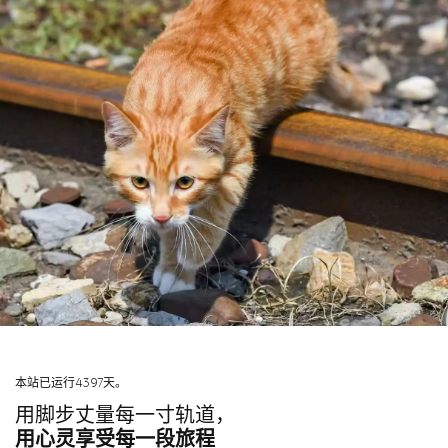
本站已运行4397天。
用脚步丈量每一寸轨道，
用心灵享受每一段旅程