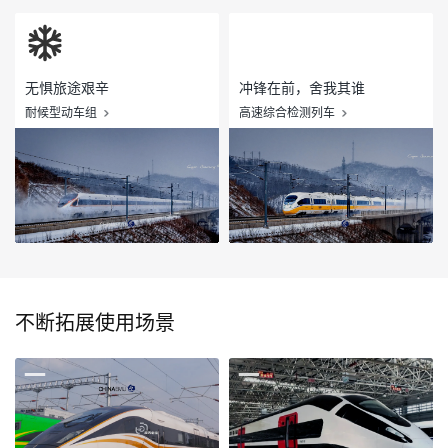
无惧旅途艰辛
冲锋在前，舍我其谁
耐候型动车组
高速综合检测列车
不断拓展使用场景