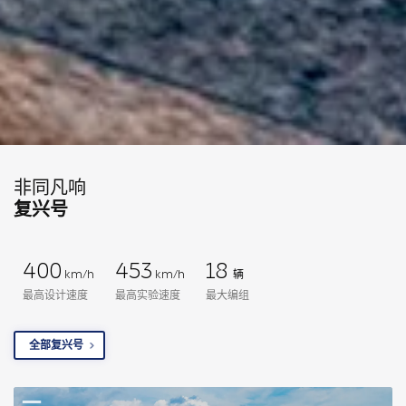
非同凡响
复兴号
400
453
18
km/h
km/h
辆
最高设计速度
最高实验速度
最大编组
全部复兴号