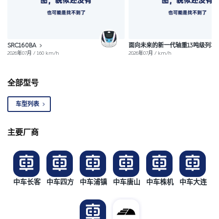
SRC160BA
面向未来的新一代轴重13吨级列车
2026年07月 / 160 km/h
2026年07月 / km/h
全部型号
车型列表
主要厂商
中车长客
中车四方
中车浦镇
中车唐山
中车株机
中车大连