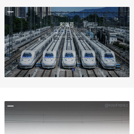
和谐号
图 / 土豆有可爱的小狼牙
@KoloFrankz