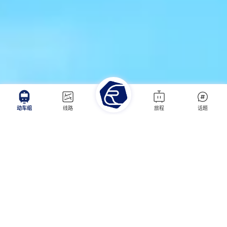
动车组
线路
旅程
话题