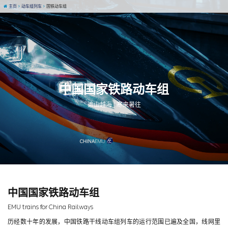
主页
动车组列车
国铁动车组
中国国家铁路动车组
逾山越海 | 寒来暑往
中国国家铁路动车组
EMU trains for China Railways
历经数十年的发展，中国铁路干线动车组列车的运行范围已遍及全国，线网里