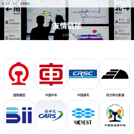
主页
关于
友情链接
友情链接
Links
国铁集团
中国中车
中国通号
四方阿尔斯通