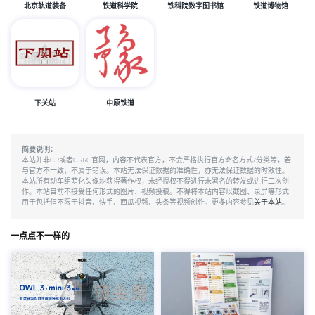
北京轨道装备
铁道科学院
铁科院数字图书馆
铁道博物馆
下关站
中原铁道
简要说明：
本站并非CR或者CRRC官网，内容不代表官方，不会严格执行官方命名方式/分类等，若
与官方不一致，不属于错误。本站无法保证数据的准确性，亦无法保证数据的时效性。
本站所有动车组萌化头像均获得著作权，未经授权不得进行未署名的转发或进行二次创
作。本站目前不接受任何形式的图片、视频投稿。不得将本站内容以截图、录屏等形式
用于包括但不限于抖音、快手、西瓜视频、头条等视频创作。更多内容参见
关于本站
。
一点点不一样的