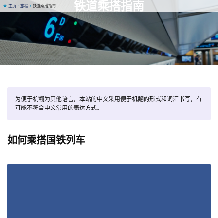
铁道乘搭指南
主页
旅程
铁道乘搭指南
为便于机翻为其他语言，本站的中文采用便于机翻的形式和词汇书写，有
可能不符合中文常用的表达方式。
如何乘搭国铁列车