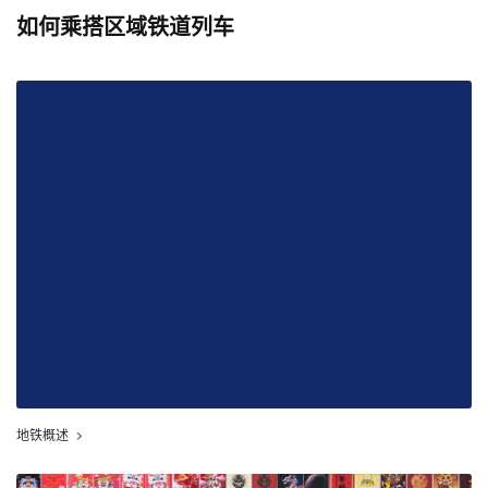
如何乘搭区域铁道列车
地铁概述