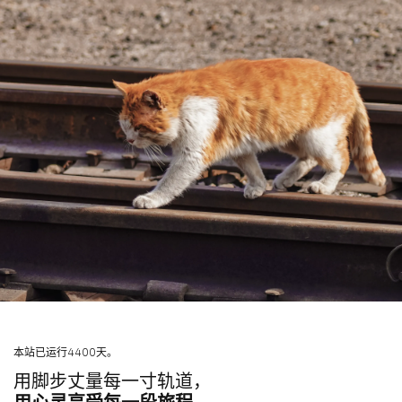
本站已运行4400天。
用脚步丈量每一寸轨道，