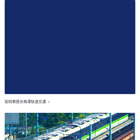
如何乘搭长株潭轨道交通