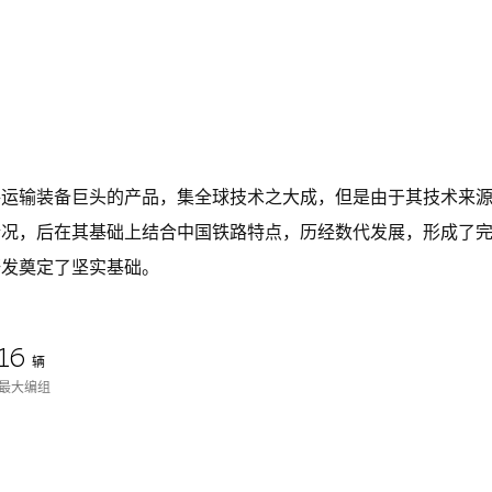
路运输装备巨头的产品，集全球技术之大成，但是由于其技术来
情况，后在其基础上结合中国铁路特点，历经数代发展，形成了
研发奠定了坚实基础。
16
辆
最大编组