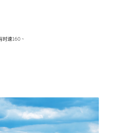
速160 ~