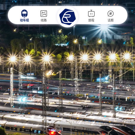
动车组
线路
旅程
话题