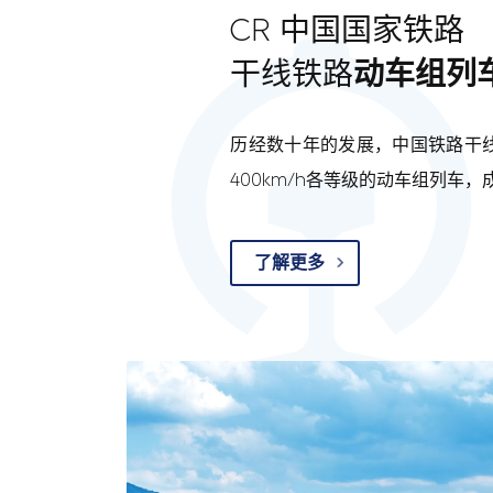
CR 中国国家铁路
干线铁路
动车组列
历经数十年的发展，中国铁路干线
400km/h各等级的动车组列车
了解更多