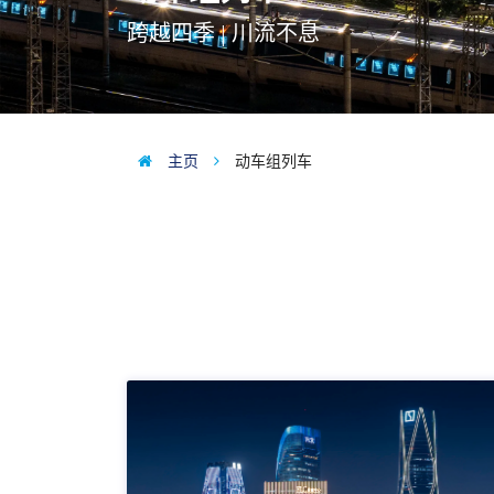
跨越四季 | 川流不息
主页
动车组列车