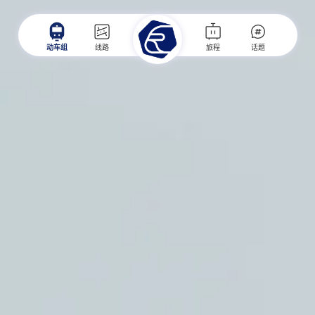
动车组
线路
旅程
话题