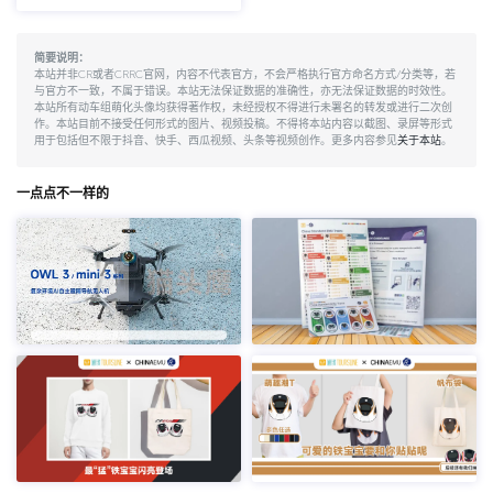
简要说明：
本站并非CR或者CRRC官网，内容不代表官方，不会严格执行官方命名方式/分类等，若
与官方不一致，不属于错误。本站无法保证数据的准确性，亦无法保证数据的时效性。
本站所有动车组萌化头像均获得著作权，未经授权不得进行未署名的转发或进行二次创
作。本站目前不接受任何形式的图片、视频投稿。不得将本站内容以截图、录屏等形式
用于包括但不限于抖音、快手、西瓜视频、头条等视频创作。更多内容参见
关于本站
。
一点点不一样的