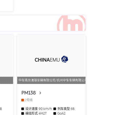
中车南京浦镇车辆有限公司/杭州中车车辆有限公司
PM138
2号线
6B
设计速度
90 km/h
列车类型
6B
编组形式
4M2T
GoA2