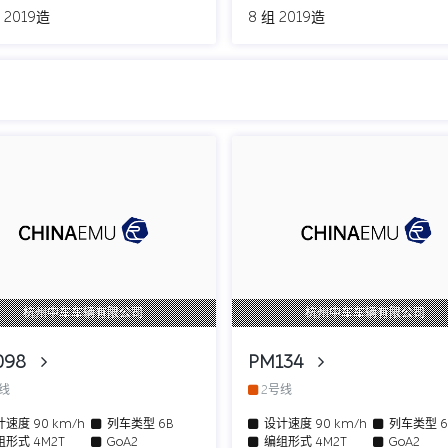
 2019造
8 组 2019造
杭州中车车辆有限公司
杭州中车车辆有限公司
098
PM134
号线
2号线
计速度
90 km/h
列车类型
6B
设计速度
90 km/h
列车类型
组形式
4M2T
GoA2
编组形式
4M2T
GoA2