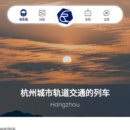
动车组
线路
旅程
话题
杭州城市轨道交通的列车
Hangzhou
州的列车