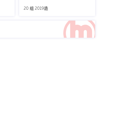
20 组 2019造