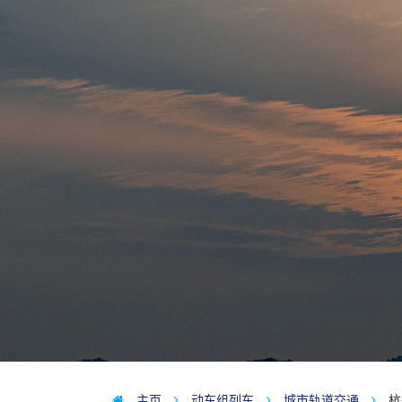
主页
动车组列车
城市轨道交通
杭