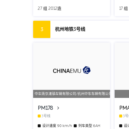
27 组 2012造
17 组
杭州地铁3号线
3
中车南京浦镇车辆有限公司/杭州中车车辆有限公司
PM178
PM
3号线
3
设计速度
90 km/h
列车类型
6AH
设