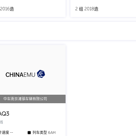
 2016造
2 组 2018造
中车南京浦镇车辆有限公司
AQ3
号线
计速度
--
列车类型
6AH