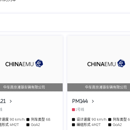
中车南京浦镇车辆有限公司
中车南京浦镇车辆有限公司
121
PM144
号线
1号线
计速度
90 km/h
列车类型
6B
设计速度
90 km/h
列车类型
组形式
4M2T
GoA2
编组形式
4M2T
GoA2