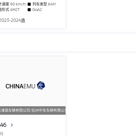
计速度
90 km/h
列车类型
6AH
组形式
4M2T
GoA2
2023-2024造
京浦镇车辆有限公司/杭州中车车辆有限公司
146
号线