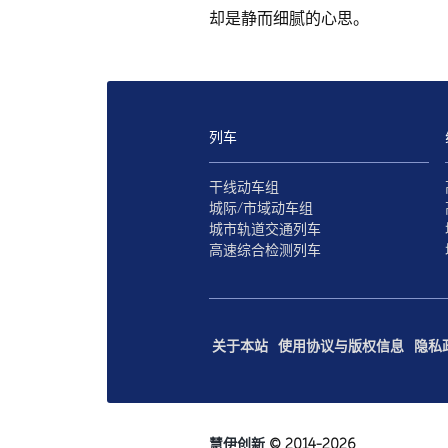
却是静而细腻的心思。
列车
干线动车组
城际/市域动车组
城市轨道交通列车
高速综合检测列车
关于本站
使用协议与版权信息
隐私
慧伊创新
© 2014-2026