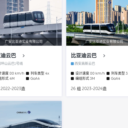
广安比亚迪实业有限公司
广安比亚迪实业有限公司
亚迪云巴
比亚迪云巴
坪山云巴1号线
西安高新云巴
计速度
80 km/h
列车类型
4x
设计速度
80 km/h
列车类型
组形式
4M
GoA4
编组形式
3M
GoA4
 2022-2023造
26 组 2023-2024造