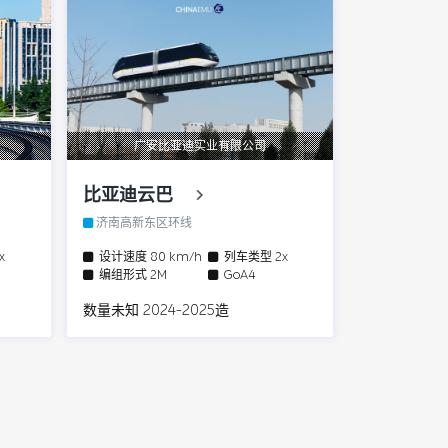
广安比亚迪实业有限公司
比亚迪云巴
济南高新东区环线
3x
设计速度
80 km/h
列车类型
2x
编组形式
2M
GoA4
数量未知 2024-2025造