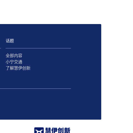
话题
全部内容
小宁交通
了解慧伊创新