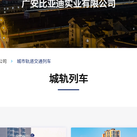
广安比亚迪实业有限公司
公司
城市轨道交通列车
城轨列车