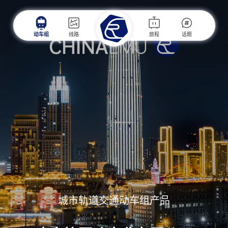
动车组
线路
旅程
话题
城市轨道交通动车组产品