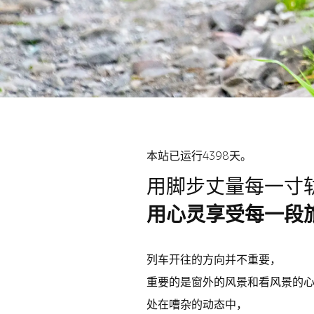
本站已运行4398天。
用脚步丈量每一寸
用心灵享受每一段
列车开往的方向并不重要，
重要的是窗外的风景和看风景的
处在嘈杂的动态中，