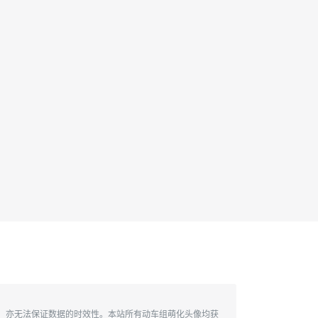
性，亦无法保证数据的时效性。本站所有动车组萌化头像均获