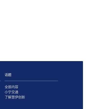
话题
全部内容
小宁交通
了解慧伊创新