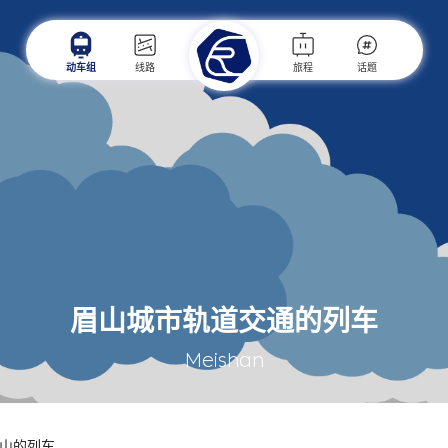
动车组
线路
旅程
话题
眉山城市轨道交通的列车
Meishan
山的列车