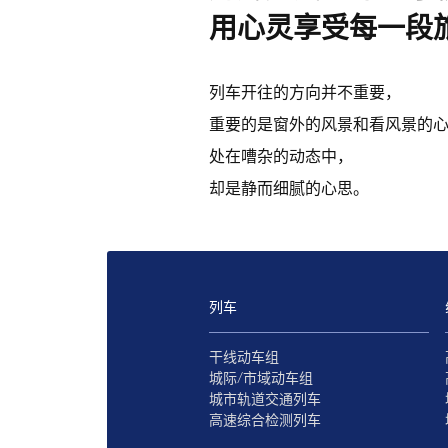
用心灵享受每一段
列车开往的方向并不重要，
重要的是窗外的风景和看风景的
处在嘈杂的动态中，
却是静而细腻的心思。
列车
干线动车组
城际/市域动车组
城市轨道交通列车
高速综合检测列车