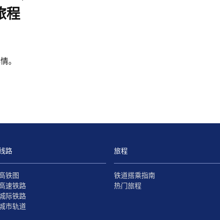
旅程
心情。
线路
旅程
高铁图
铁道搭乘指南
高速铁路
热门旅程
城际铁路
城市轨道