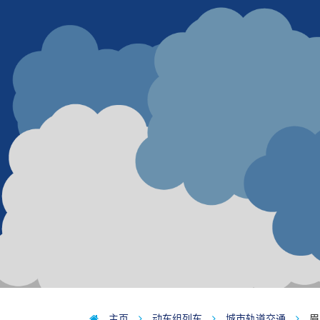
主页
动车组列车
城市轨道交通
眉