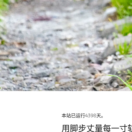
本站已运行4398天。
用脚步丈量每一寸