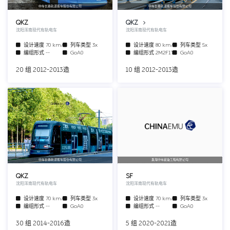
中车长春轨道客车股份有限公司
中车长春轨道客车股份有限公司
QKZ
QKZ
沈阳浑南现代有轨电车
沈阳浑南现代有轨电车
设计速度
70 km/h
列车类型
3x
设计速度
80 km/h
列车类型
5x
编组形式
--
GoA0
编组形式
2M2F1T
GoA0
20 组 2012-2013造
10 组 2012-2013造
中车长春轨道客车股份有限公司
珠海中车装备工程有限公司
QKZ
SF
沈阳浑南现代有轨电车
沈阳浑南现代有轨电车
设计速度
70 km/h
列车类型
3x
设计速度
70 km/h
列车类型
3x
编组形式
--
GoA0
编组形式
--
GoA0
30 组 2014-2016造
5 组 2020-2021造