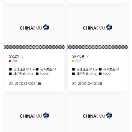
中车大连机车车辆有限公司
中车青岛四方机车车辆股份有限公司
SY1DY
SFM09
1号线
2号线
设计速度
90 km/h
列车类型
6B
设计速度
90 km/h
列车类型
6B
编组形式
3M3T
GoA2
编组形式
3M3T
GoA2
28 组 2023-2024造
20 组 2010-2011造