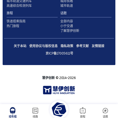
城市轨道交通列车
城际铁路
高速综合检测列车
城市轨道
旅程
话题
铁道搭乘指南
全部内容
热门旅程
小宁交通
了解慧伊创新
关于本站
使用协议与版权信息
隐私政策
参考文献
友情链接
京ICP备17005611号
慧伊创新
© 2014-2026
动车组
线路
旅程
话题