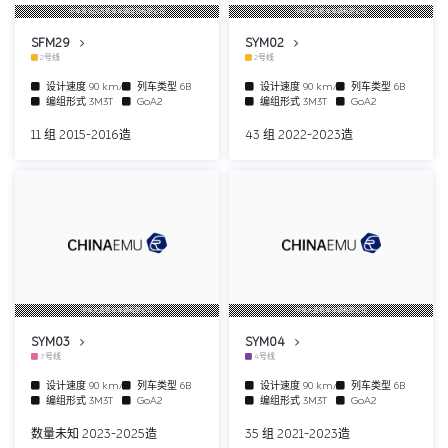
中车青岛四方机车车辆股份有限公司
中车大连机车车辆有限公司
SFM29
SYM02
2号线
2号线
设计速度
90 km/h
列车类型
6B
设计速度
90 km/h
列车类型
6B
编组形式
3M3T
GoA2
编组形式
3M3T
GoA2
11 组 2015-2016造
43 组 2022-2023造
中车大连机车车辆有限公司
中车大连机车车辆有限公司
SYM03
SYM04
3号线
4号线
设计速度
90 km/h
列车类型
6B
设计速度
90 km/h
列车类型
6B
编组形式
3M3T
GoA2
编组形式
3M3T
GoA2
数量未知 2023-2025造
35 组 2021-2023造