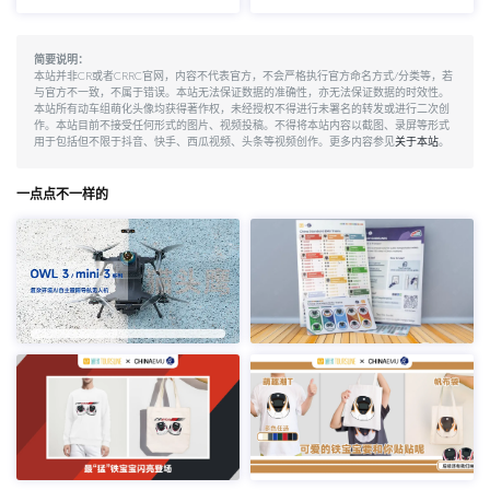
简要说明：
本站并非CR或者CRRC官网，内容不代表官方，不会严格执行官方命名方式/分类等，若
与官方不一致，不属于错误。本站无法保证数据的准确性，亦无法保证数据的时效性。
本站所有动车组萌化头像均获得著作权，未经授权不得进行未署名的转发或进行二次创
作。本站目前不接受任何形式的图片、视频投稿。不得将本站内容以截图、录屏等形式
用于包括但不限于抖音、快手、西瓜视频、头条等视频创作。更多内容参见
关于本站
。
一点点不一样的