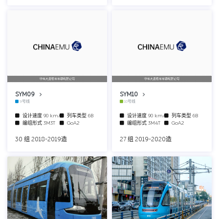
中车大连机车车辆有限公司
中车大连机车车辆有限公司
SYM09
SYM10
9号线
10号线
设计速度
90 km/h
列车类型
6B
设计速度
90 km/h
列车类型
6B
编组形式
3M3T
GoA2
编组形式
3M4T
GoA2
30 组 2018-2019造
27 组 2019-2020造