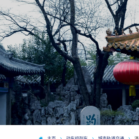
主页
动车组列车
城市轨道交通
济