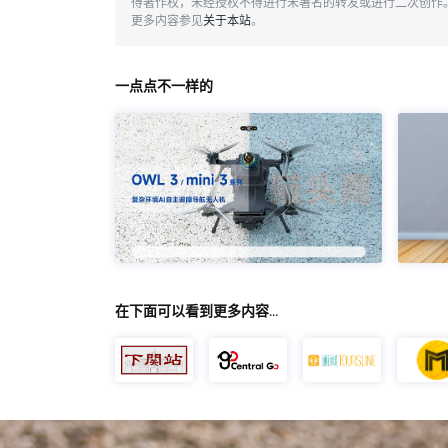
得著作权，未经授权不得进行未署名的转发或进行二次创作
更多内容参见
关于本站
。
一点点不一样的
在下面可以看到更多内容…