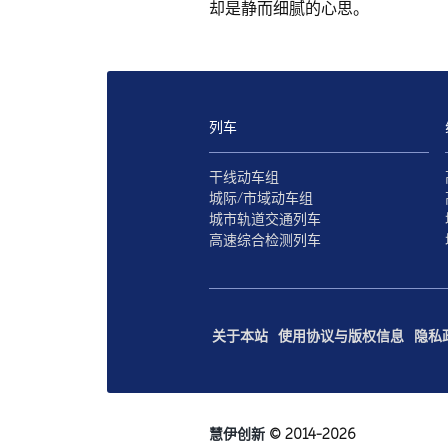
却是静而细腻的心思。
列车
干线动车组
城际/市域动车组
城市轨道交通列车
高速综合检测列车
关于本站
使用协议与版权信息
隐私
慧伊创新
© 2014-2026