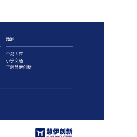
话题
全部内容
小宁交通
了解慧伊创新