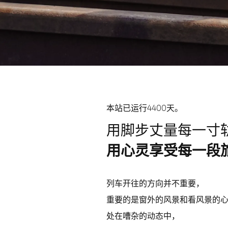
本站已运行4400天。
用脚步丈量每一寸
用心灵享受每一段
列车开往的方向并不重要，
重要的是窗外的风景和看风景的
处在嘈杂的动态中，