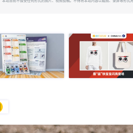
。本站目前不接受任何形式的图片、视频投稿。不得将本站内容以截图、录屏等形式