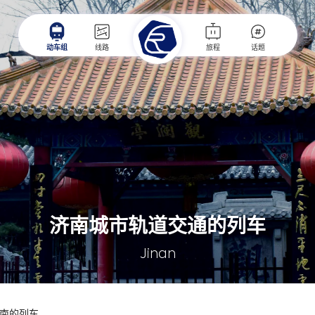
动车组
线路
旅程
话题
济南城市轨道交通的列车
Jinan
南的列车