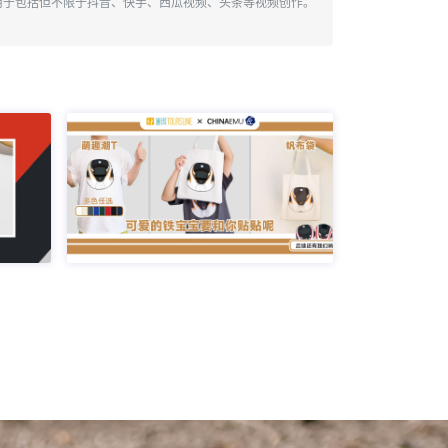
用于包括但不限于抖音、快手、西瓜视频、头条等视频创作。