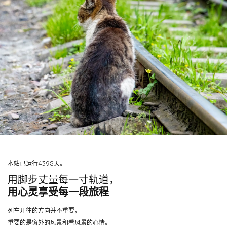
本站已运行4398天。
用脚步丈量每一寸轨道，
用心灵享受每一段旅程
列车开往的方向并不重要，
重要的是窗外的风景和看风景的心情。