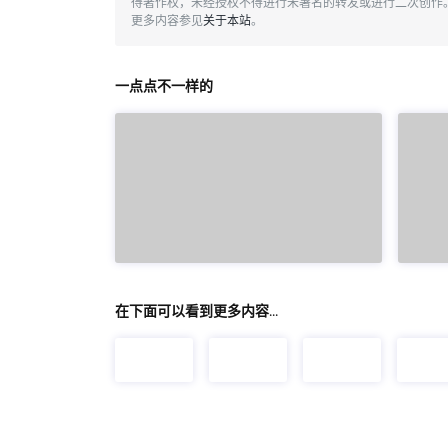
得著作权，未经授权不得进行未署名的转发或进行二次创作
更多内容参见
关于本站
。
一点点不一样的
在下面可以看到更多内容…