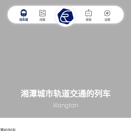
动车组
线路
旅程
话题
湘潭城市轨道交通的列车
Xiangtan
潭的列车