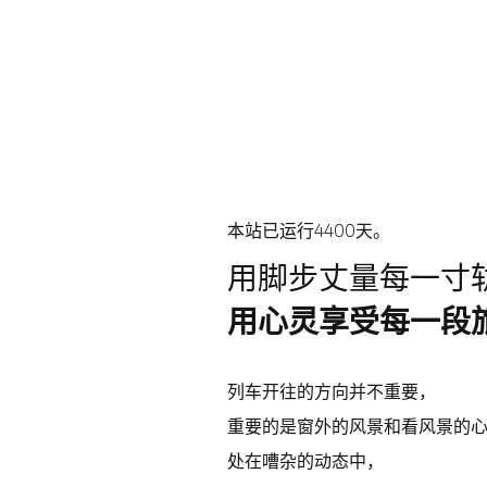
本站已运行4400天。
用脚步丈量每一寸
用心灵享受每一段
列车开往的方向并不重要，
重要的是窗外的风景和看风景的
处在嘈杂的动态中，