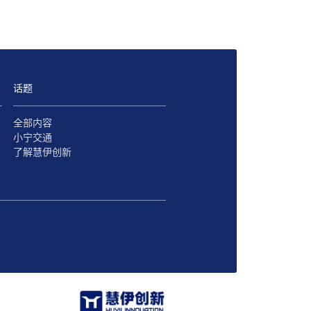
话题
全部内容
小宁交通
了解慧伊创新