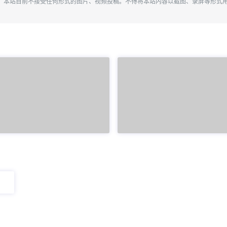
。本站目前不接受任何形式的图片、视频投稿。不得将本站内容以截图、录屏等形式