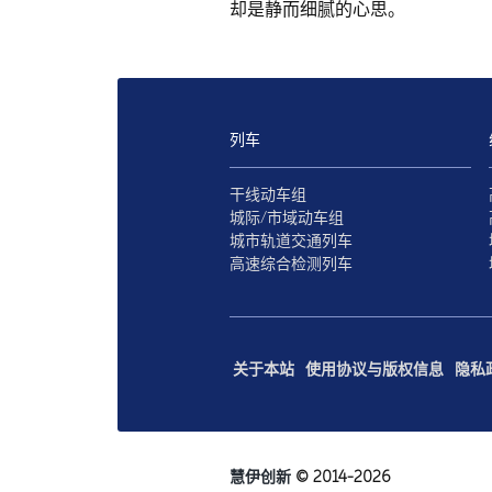
却是静而细腻的心思。
列车
干线动车组
城际/市域动车组
城市轨道交通列车
高速综合检测列车
关于本站
使用协议与版权信息
隐私
慧伊创新
© 2014-2026