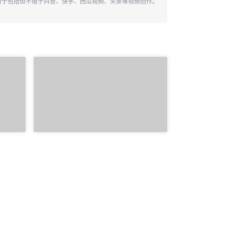
用于包括但不限于抖音、快手、西瓜视频、头条等视频创作。