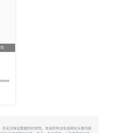
公司
inova
性，亦无法保证数据的时效性。本站所有动车组萌化头像均获