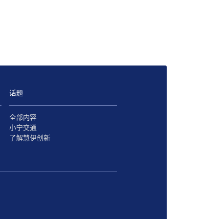
话题
全部内容
小宁交通
了解慧伊创新