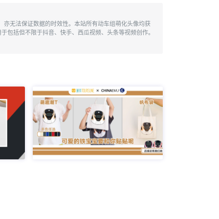
性，亦无法保证数据的时效性。本站所有动车组萌化头像均获
用于包括但不限于抖音、快手、西瓜视频、头条等视频创作。