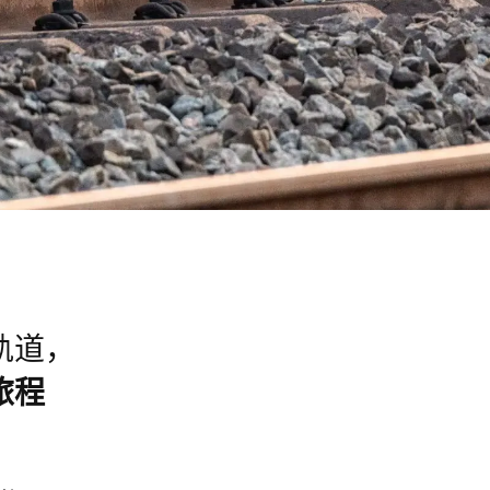
轨道，
旅程