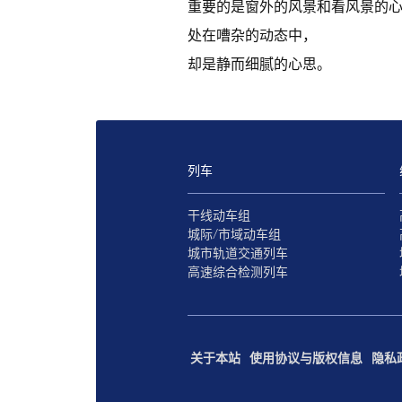
重要的是窗外的风景和看风景的
处在嘈杂的动态中，
却是静而细腻的心思。
列车
干线动车组
城际/市域动车组
城市轨道交通列车
高速综合检测列车
关于本站
使用协议与版权信息
隐私