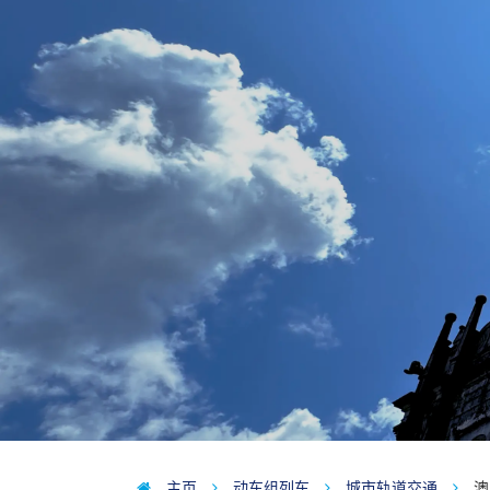
主页
动车组列车
城市轨道交通
澳