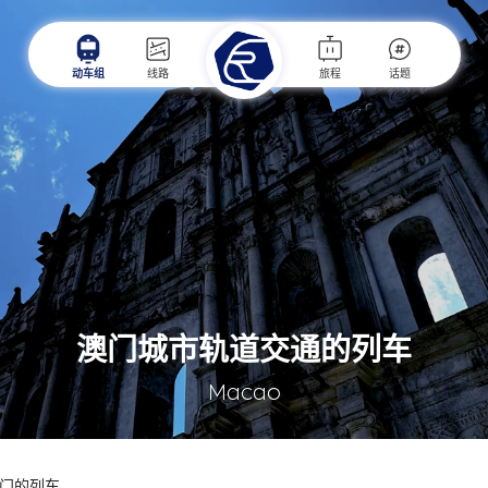
动车组
线路
旅程
话题
澳门城市轨道交通的列车
Macao
门的列车