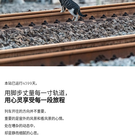
本站已运行4399天。
用脚步丈量每一寸轨道，
用心灵享受每一段旅程
列车开往的方向并不重要，
重要的是窗外的风景和看风景的心情。
处在嘈杂的动态中，
却是静而细腻的心思。