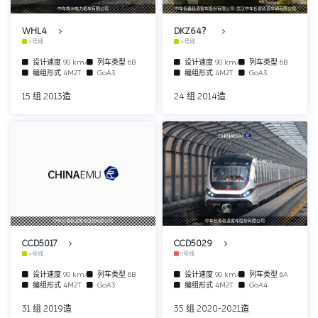
中车株洲电力机车有限公司
中车长春轨道客车股份有限公司/武汉中车长客轨道车辆有限公司
WHL4
DKZ64？
4号线
4号线
设计速度
90 km/h
列车类型
6B
设计速度
90 km/h
列车类型
6B
编组形式
4M2T
GoA3
编组形式
4M2T
GoA3
15 组 2013造
24 组 2014造
中车长春轨道客车股份有限公司
中车长春轨道客车股份有限公司
CCD5017
CCD5029
4号线
5号线
设计速度
90 km/h
列车类型
6B
设计速度
90 km/h
列车类型
6A
编组形式
4M2T
GoA3
编组形式
4M2T
GoA4
31 组 2019造
35 组 2020-2021造