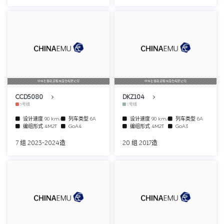
中车长春轨道客车股份有限公司
中车长春轨道客车股份有限公司
CCD5080
DKZ104
5号线
8号线
设计速度
90 km/h
列车类型
6A
设计速度
90 km/h
列车类型
6A
编组形式
4M2T
GoA4
编组形式
4M2T
GoA3
7 组 2023-2024造
20 组 2017造