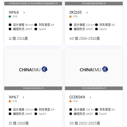
中车株洲电力机车有限公司/武汉中车株机轨道交通装备有限公司
中车长春轨道客车股份有限公司
WHL6
DKZ103
6号线
7号线
设计速度
90 km/h
列车类型
6A
设计速度
110 km/h
列车类型
6A
编组形式
4M2T
GoA3
编组形式
4M2T
GoA3
11 组 2021造
40 组 2016-2018造
中车株洲电力机车有限公司
中车长春轨道客车股份有限公司
WHL7
CCD5069
7号线
7号线
设计速度
110 km/h
列车类型
6A
设计速度
110 km/h
列车类型
6A
编组形式
4M2T
GoA3
编组形式
4M2T
GoA3
15 组 2018造
30 组 2022-2023造