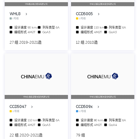
中车株洲电力机车有限公司
中车长春轨道客车股份有限公司
WHL8
CCD5005
8号线
11号线
设计速度
90 km/h
列车类型
6A
设计速度
110 km/h
列车类型
6A
编组形式
4M2T
GoA3
编组形式
4M2T
GoA3
27 组 2019-2021造
12 组 2018造
中车长春轨道客车股份有限公司
中车长春轨道客车股份有限公司
CCD5047
CCD509x
11号线
12号线
设计速度
110 km/h
列车类型
6A
设计速度
80 km/h
列车类型
6A
编组形式
4M2T
GoA3
编组形式
4M2T
GoA4
22 组 2020-2021造
79 组