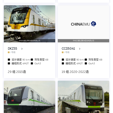
中车长春轨道客车股份有限公司
中车长春轨道客车股份有限公司
DKZ55
CCD5041
3号线
3号线
设计速度
90 km/h
列车类型
6B
设计速度
90 km/h
列车类型
6B
编组形式
4M2T
GoA3
编组形式
4M2T
GoA3
29 组 2015造
19 组 2020-2022造