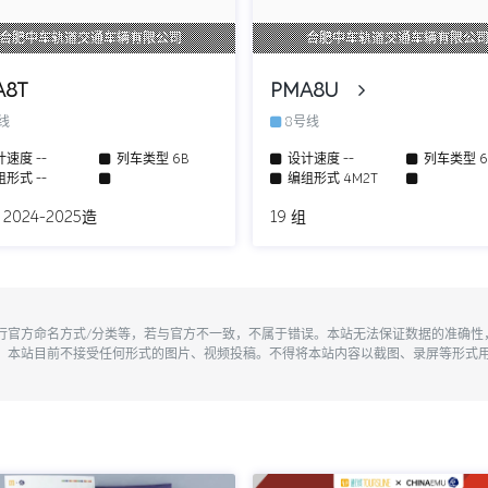
合肥中车轨道交通车辆有限公司
合肥中车轨道交通车辆有限公
A8T
PMA8U
号线
8号线
计速度
--
列车类型
6B
设计速度
--
列车类型
组形式
--
编组形式
4M2T
 2024-2025造
19 组
执行官方命名方式/分类等，若与官方不一致，不属于错误。本站无法保证数据的准确
。本站目前不接受任何形式的图片、视频投稿。不得将本站内容以截图、录屏等形式