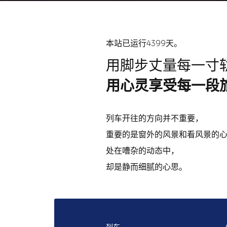
本站已运行4399天。
用脚步丈量每一寸
用心灵享受每一段
列车开往的方向并不重要，
重要的是窗外的风景和看风景的
处在嘈杂的动态中，
却是静而细腻的心思。