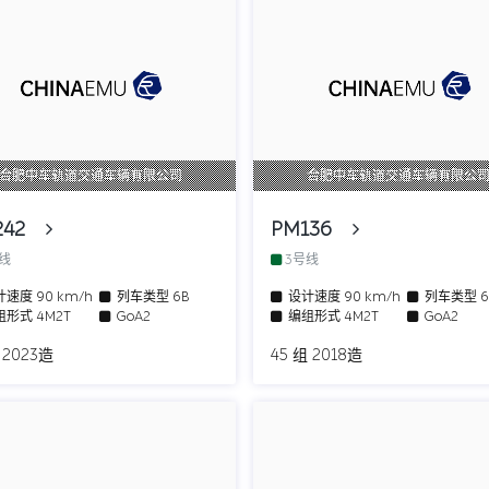
合肥中车轨道交通车辆有限公司
合肥中车轨道交通车辆有限公
242
PM136
号线
3号线
计速度
90 km/h
列车类型
6B
设计速度
90 km/h
列车类型
组形式
4M2T
GoA2
编组形式
4M2T
GoA2
 2023造
45 组 2018造