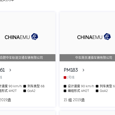
合肥中车轨道交通车辆有限公司
中车南京浦镇车辆有限公司
161
PM183
号线
1号线
计速度
90 km/h
列车类型
6B
设计速度
90 km/h
列车类型
组形式
4M2T
GoA2
编组形式
4M2T
GoA2
2019造
15 组 2019造