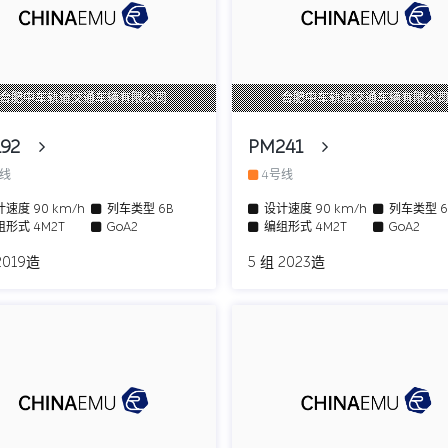
合肥中车轨道交通车辆有限公司
合肥中车轨道交通车辆有限公
192
PM241
号线
4号线
计速度
90 km/h
列车类型
6B
设计速度
90 km/h
列车类型
组形式
4M2T
GoA2
编组形式
4M2T
GoA2
2019造
5 组 2023造