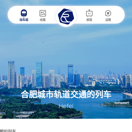
动车组
线路
旅程
话题
合肥城市轨道交通的列车
Hefei
肥的列车