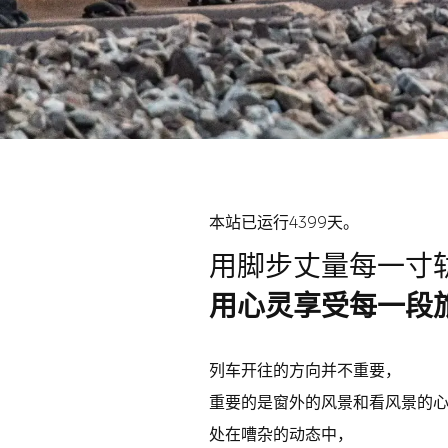
本站已运行4399天。
用脚步丈量每一寸
用心灵享受每一段
列车开往的方向并不重要，
重要的是窗外的风景和看风景的
处在嘈杂的动态中，