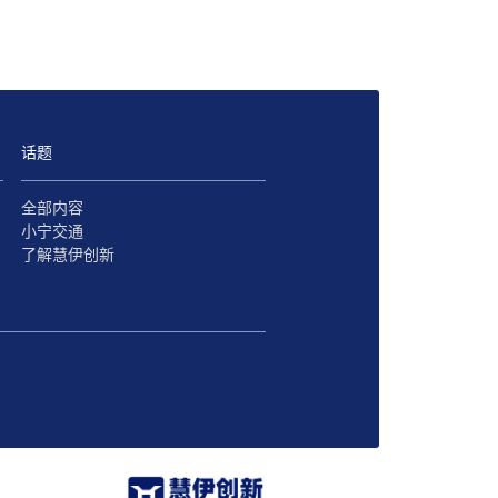
话题
全部内容
小宁交通
了解慧伊创新