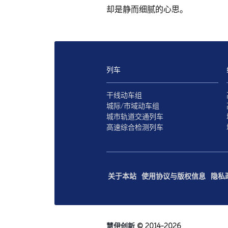
却是静而细腻的心思。
列车
干线动车组
城际/市域动车组
城市轨道交通列车
高速综合检测列车
关于本站
使用协议与版权信息
隐私
慧伊创新
© 2014-2026