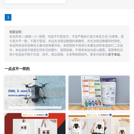
1
简要说明：
本站并非CR或者CRRC官网，内容不代表官方，不会严格执行官方命名方式/分类等，若
与官方不一致，不属于错误。本站无法保证数据的准确性，亦无法保证数据的时效性。
本站所有动车组萌化头像均获得著作权，未经授权不得进行未署名的转发或进行二次创
作。本站目前不接受任何形式的图片、视频投稿。不得将本站内容以截图、录屏等形式
用于包括但不限于抖音、快手、西瓜视频、头条等视频创作。更多内容参见
关于本站
。
一点点不一样的