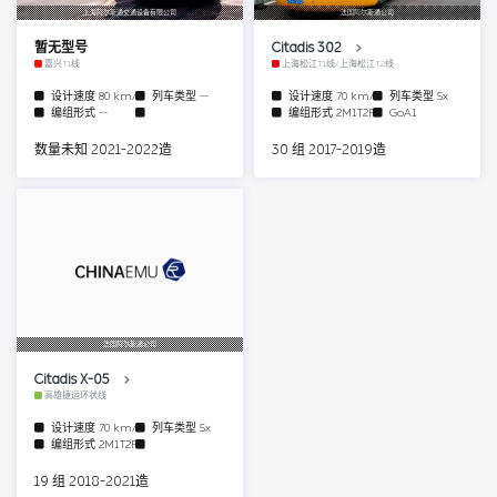
上海阿尔斯通交通设备有限公司
法国阿尔斯通公司
暂无型号
Citadis 302
嘉兴T1线
上海松江T1线/上海松江T2线
设计速度
80 km/h
列车类型
--
设计速度
70 km/h
列车类型
5x
编组形式
--
编组形式
2M1T2F
GoA1
数量未知 2021-2022造
30 组 2017-2019造
法国阿尔斯通公司
Citadis X-05
高雄捷运环状线
设计速度
70 km/h
列车类型
5x
编组形式
2M1T2F
19 组 2018-2021造