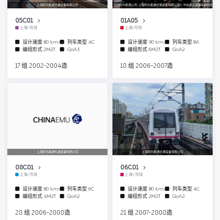
上海阿尔斯通交通设备有限公司
法国阿尔斯通公司/上海阿尔斯通交通设备有限公司 / 中车南京浦镇车辆有限公司
05C01
01A05
上海5号线
上海1号线
设计速度
80 km/h
列车类型
4C
设计速度
90 km/h
列车类型
8A
编组形式
2M2T
GoA3
编组形式
6M2T
GoA2
17 组 2002-2004造
18 组 2006-2007造
上海阿尔斯通交通设备有限公司
上海阿尔斯通交通设备有限公司
08C01
06C01
上海8号线
上海6号线
设计速度
80 km/h
列车类型
6C
设计速度
80 km/h
列车类型
4C
编组形式
4M2T
GoA2
编组形式
2M2T
GoA2
28 组 2006-2008造
21 组 2007-2008造