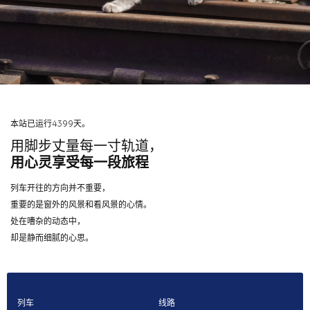
本站已运行4399天。
用脚步丈量每一寸轨道，
用心灵享受每一段旅程
列车开往的方向并不重要，
重要的是窗外的风景和看风景的心情。
处在嘈杂的动态中，
却是静而细腻的心思。
列车
线路