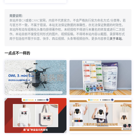
简要说明：
本站并非CR或者CRRC官网，内容不代表官方，不会严格执行官方命名方式/分类等，若
与官方不一致，不属于错误。本站无法保证数据的准确性，亦无法保证数据的时效性。
本站所有动车组萌化头像均获得著作权，未经授权不得进行未署名的转发或进行二次创
作。本站目前不接受任何形式的图片、视频投稿。不得将本站内容以截图、录屏等形式
用于包括但不限于抖音、快手、西瓜视频、头条等视频创作。更多内容参见
关于本站
。
一点点不一样的