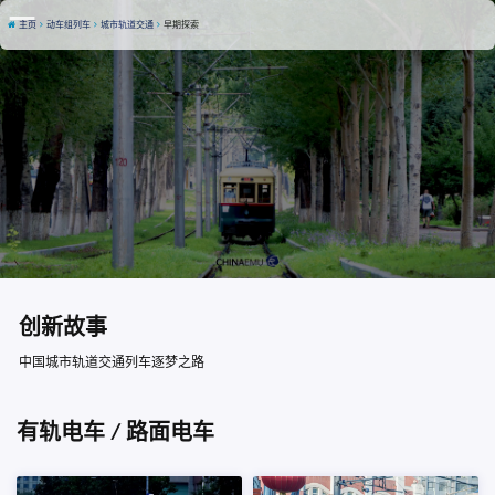
主页
动车组列车
城市轨道交通
早期探索
创新故事
中国城市轨道交通列车逐梦之路
有轨电车 / 路面电车