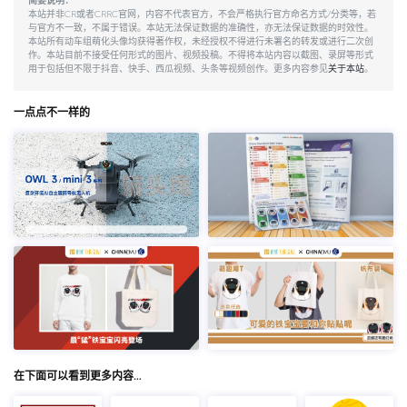
简要说明：
本站并非CR或者CRRC官网，内容不代表官方，不会严格执行官方命名方式/分类等，若
与官方不一致，不属于错误。本站无法保证数据的准确性，亦无法保证数据的时效性。
本站所有动车组萌化头像均获得著作权，未经授权不得进行未署名的转发或进行二次创
作。本站目前不接受任何形式的图片、视频投稿。不得将本站内容以截图、录屏等形式
用于包括但不限于抖音、快手、西瓜视频、头条等视频创作。更多内容参见
关于本站
。
一点点不一样的
在下面可以看到更多内容…