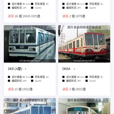
设计速度
80 km/h
列车类型
3C
设计速度
80 km/h
列车类型
2C
编组形式
1M
GoA0
编组形式
2M
GoA0
退役
16 组 1969-1971造
退役
2 组 1979造
图片来自网络或新闻报道
图片来自网络或新闻报道
中车长春轨道客车股份有限公司
中车长春轨道客车股份有限公司
DK8 (4型)
DK8A
设计速度
80 km/h
列车类型
4C
设计速度
80 km/h
列车类型
3C
编组形式
4M
GoA0
编组形式
3M
GoA0
退役
13 组 1982造
退役
2 组 1982造
图片来自网络或新闻报道
图片来自网络或新闻报道