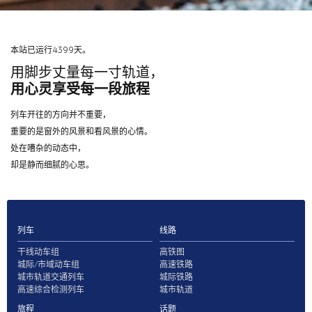
本站已运行4399天。
用脚步丈量每一寸轨道，
用心灵享受每一段旅程
列车开往的方向并不重要，
重要的是窗外的风景和看风景的心情。
处在嘈杂的动态中，
却是静而细腻的心思。
列车
线路
干线动车组
高铁图
城际/市域动车组
高速铁路
城市轨道交通列车
城际铁路
高速综合检测列车
城市轨道
旅程
话题