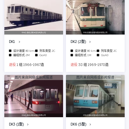
中车长春轨道客车股份有限公司
中车长春轨道客车股份有限公司
DK1
DK2 (2型)
设计速度
80 km/h
列车类型
2C
设计速度
80 km/h
列车类型
2C
编组形式
2M
GoA0
编组形式
1M
GoA0
退役
1 组 1966-1967造
退役
38 组 1969-1970造
图片来自网络或新闻报道
图片来自网络或新闻报道
中车长春轨道客车股份有限公司
中车长春轨道客车股份有限公司
DK3 (1型)
DK6 (5型)