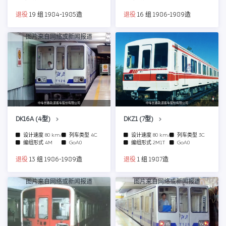
退役
19 组 1984-1985造
退役
16 组 1986-1989造
图片来自网络或新闻报道
中车长春轨道客车股份有限公司
中车长春轨道客车股份有限公司
DK16A (4型)
DKZ1 (7型)
设计速度
80 km/h
列车类型
4C
设计速度
80 km/h
列车类型
3C
编组形式
4M
GoA0
编组形式
2M1T
GoA0
退役
13 组 1986-1989造
退役
1 组 1987造
图片来自网络或新闻报道
图片来自网络或新闻报道