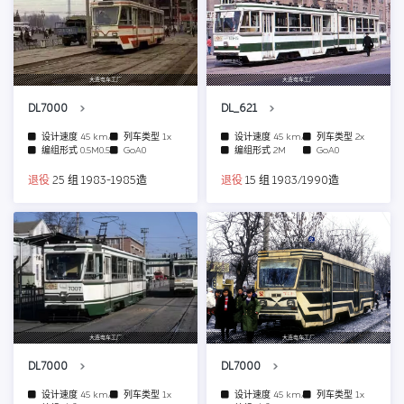
大连电车工厂
大连电车工厂
DL7000
DL_621
设计速度
45 km/h
列车类型
1x
设计速度
45 km/h
列车类型
2x
编组形式
0.5M0.5T
GoA0
编组形式
2M
GoA0
退役
25 组 1983-1985造
退役
15 组 1983/1990造
大连电车工厂
大连电车工厂
DL7000
DL7000
设计速度
45 km/h
列车类型
1x
设计速度
45 km/h
列车类型
1x