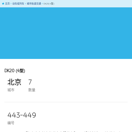
主页
动车组列车
城市轨道交通
DK20(4型)
DK20 (4型)
北京
7
城市
数量
443-449
编号