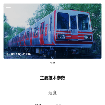
图 / 中车长客(历史资料)
外观
主要技术参数
速度