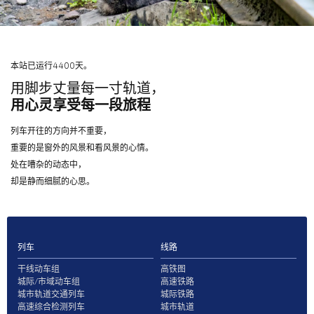
本站已运行4400天。
用脚步丈量每一寸轨道，
用心灵享受每一段旅程
列车开往的方向并不重要，
重要的是窗外的风景和看风景的心情。
处在嘈杂的动态中，
却是静而细腻的心思。
列车
线路
干线动车组
高铁图
城际/市域动车组
高速铁路
城市轨道交通列车
城际铁路
高速综合检测列车
城市轨道