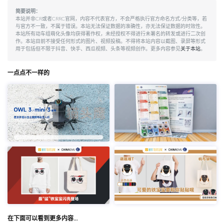
简要说明：
本站并非CR或者CRRC官网，内容不代表官方，不会严格执行官方命名方式/分类等，若
与官方不一致，不属于错误。本站无法保证数据的准确性，亦无法保证数据的时效性。
本站所有动车组萌化头像均获得著作权，未经授权不得进行未署名的转发或进行二次创
作。本站目前不接受任何形式的图片、视频投稿。不得将本站内容以截图、录屏等形式
用于包括但不限于抖音、快手、西瓜视频、头条等视频创作。更多内容参见
关于本站
。
一点点不一样的
在下面可以看到更多内容…