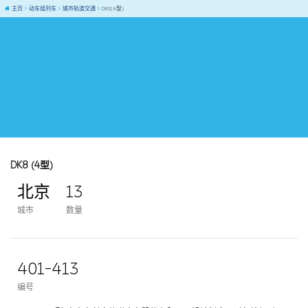
主页
动车组列车
城市轨道交通
DK8(4型)
DK8 (4型)
北京
13
城市
数量
401-413
编号