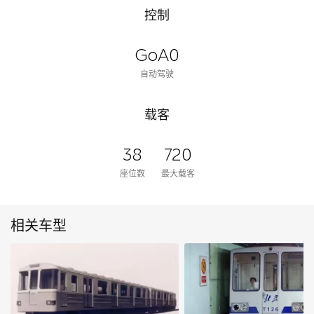
控制
GoA0
自动驾驶
载客
38
720
座位数
最大载客
相关车型