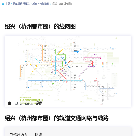
主页
动车组运行线路
城市与市域轨道
绍兴 (杭州都市圈)
绍兴（杭州都市圈）的线网图
点击跳转至MetroMan查看
由
metroman.cn
提供
绍兴（杭州都市圈）的轨道交通网络与线路
与杭州纳入同一网络