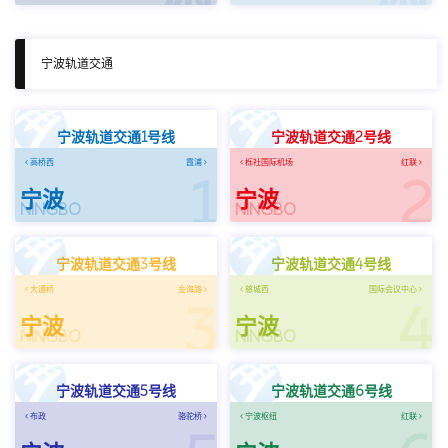
宁波轨道交通
宁波轨道交通1号线
宁波轨道交通2号线
高桥西
霞浦
栎社国际机场
红联
1
2
宁波
宁波
NINGBO
NINGBO
宁波轨道交通3号线
宁波轨道交通4号线
大通桥
金海路
慈城西
国际会议中心
3
4
宁波
宁波
NINGBO
NINGBO
宁波轨道交通5号线
宁波轨道交通6号线
布政
骆驼桥
宁波枢纽
红联