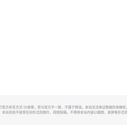
执行官方命名方式/分类等，若与官方不一致，不属于错误。本站无法保证数据的准确
。本站目前不接受任何形式的图片、视频投稿。不得将本站内容以截图、录屏等形式