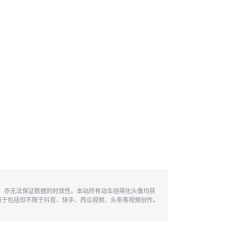
性，亦无法保证数据的时效性。本站所有动车组萌化头像均获
用于包括但不限于抖音、快手、西瓜视频、头条等视频创作。