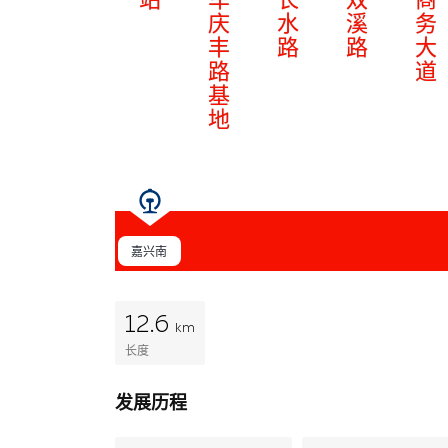
庆
水
溪
务
丰
路
路
大
路
道
基
地
嘉兴南
12.6
km
长度
发展历程