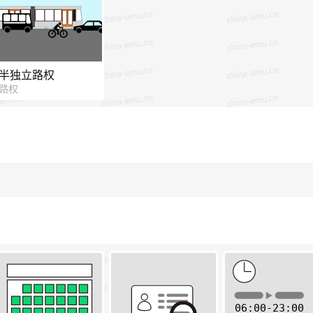
半独立路权
路权