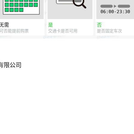
无需
是
否
可否能提前购票
交通卡是否可用
是否固定车次
有限公司