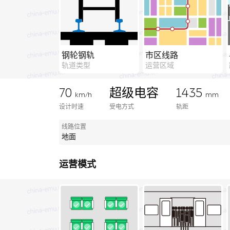
钢轮钢轨
市区线路
轨道类型
运营区域
70
超级电容
1435
km/h
mm
设计时速
受电方式
轨距
线路位置
地面
运营模式