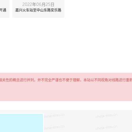
2022年06月25日
开通
嘉兴火车站至中山东路安乐路
相关性的概念进行并列，并不完全严谨也不便于理解，本站以不同视角对线路进行重