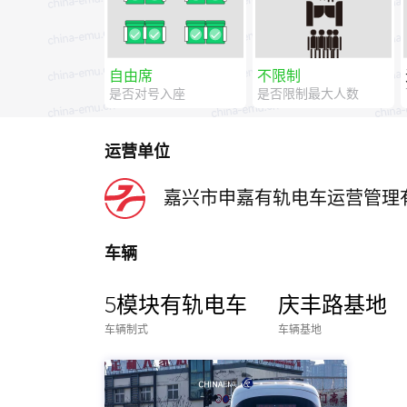
自由席
不限制
是否对号入座
是否限制最大人数
运营单位
嘉兴市申嘉有轨电车运营管理
车辆
5模块有轨电车
庆丰路基地
车辆制式
车辆基地