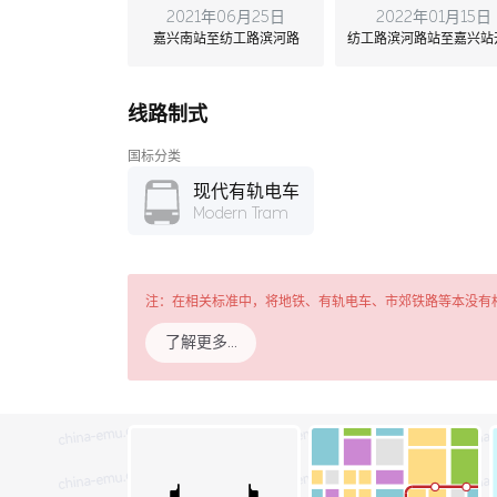
2021年06月25日
2022年01月15日
嘉兴南站至纺工路滨河路
纺工路滨河路站至嘉兴站
线路制式
国标分类
现代有轨电车
Modern Tram
注：在相关标准中，将地铁、有轨电车、市郊铁路等本没有
了解更多…