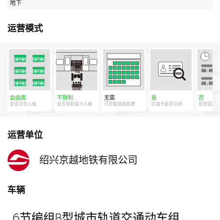
地下
运营模式
自由席
不限制
无需
是
否
是否对号入座
是否限制最大人数
可否能提前购票
交通卡是否可用
是否固定
运营单位
绍兴京越地铁有限公司
车辆
6节编组B型城市轨道交通动车组