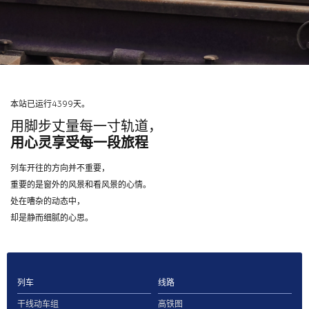
本站已运行4399天。
用脚步丈量每一寸轨道，
用心灵享受每一段旅程
列车开往的方向并不重要，
重要的是窗外的风景和看风景的心情。
处在嘈杂的动态中，
却是静而细腻的心思。
列车
线路
干线动车组
高铁图