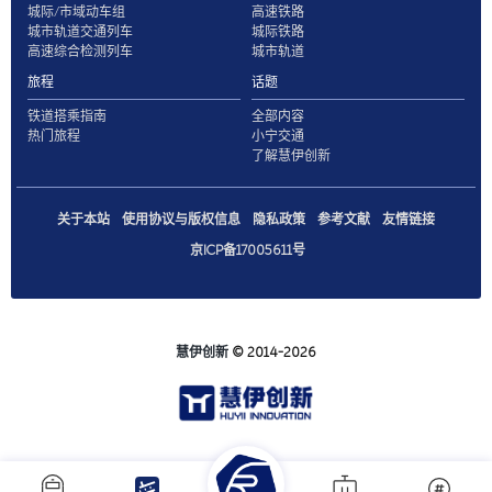
城际/市域动车组
高速铁路
城市轨道交通列车
城际铁路
高速综合检测列车
城市轨道
旅程
话题
铁道搭乘指南
全部内容
热门旅程
小宁交通
了解慧伊创新
关于本站
使用协议与版权信息
隐私政策
参考文献
友情链接
京ICP备17005611号
慧伊创新
© 2014-2026