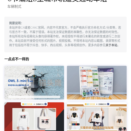
车辆制式
简要说明：
本站并非CR或者CRRC官网，内容不代表官方，不会严格执行官方命名方式/分类等，若
与官方不一致，不属于错误。本站无法保证数据的准确性，亦无法保证数据的时效性。
本站所有动车组萌化头像均获得著作权，未经授权不得进行未署名的转发或进行二次创
作。本站目前不接受任何形式的图片、视频投稿。不得将本站内容以截图、录屏等形式
用于包括但不限于抖音、快手、西瓜视频、头条等视频创作。更多内容参见
关于本站
。
一点点不一样的