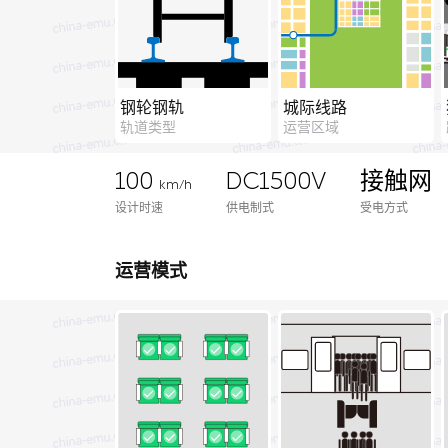
钢轮钢轨
城际线路
轨道类型
运营区域
100
DC1500V
接触网
km/h
设计时速
供电制式
受电方式
运营模式