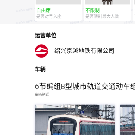
自由席
不限制
是否对号入座
是否限制最大人数
运营单位
绍兴京越地铁有限公司
车辆
6节编组B型城市轨道交通动车
车辆制式