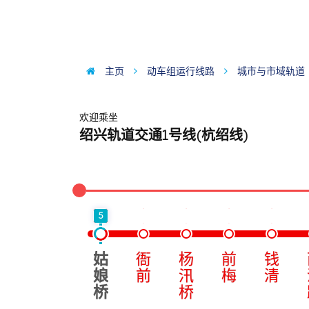
主页
动车组运行线路
城市与市域轨道
欢迎乘坐
绍兴轨道交通1号线(杭绍线)
5
姑
衙
杨
前
钱
娘
前
汛
梅
清
桥
桥