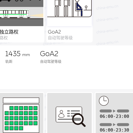
独立路权
GoA2
路权
自动驾驶等级
1435
GoA2
mm
轨距
自动驾驶等级