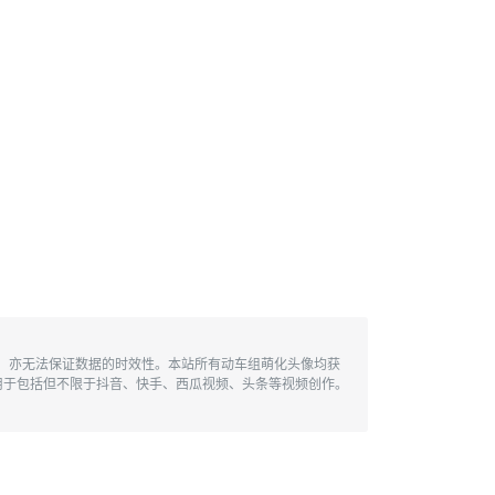
性，亦无法保证数据的时效性。本站所有动车组萌化头像均获
用于包括但不限于抖音、快手、西瓜视频、头条等视频创作。