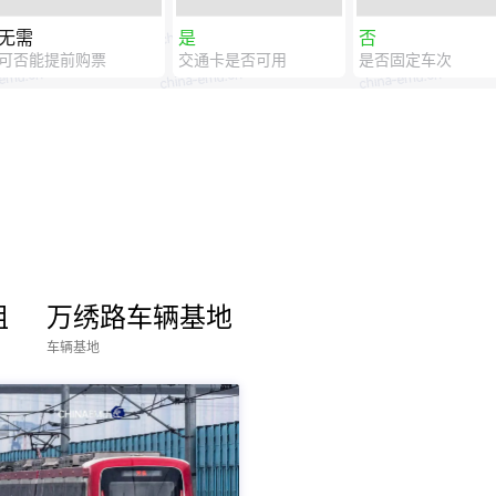
无需
是
否
可否能提前购票
交通卡是否可用
是否固定车次
组
万绣路车辆基地
车辆基地