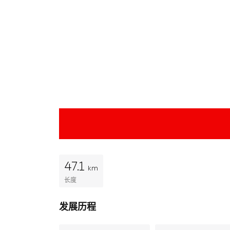
47.1
km
长度
发展历程