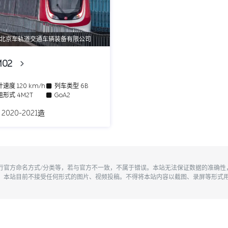
北京车轨道交通车辆装备有限公司
M02
计速度
120 km/h
列车类型
6B
组形式
4M2T
GoA2
 2020-2021造
执行官方命名方式/分类等，若与官方不一致，不属于错误。本站无法保证数据的准确
。本站目前不接受任何形式的图片、视频投稿。不得将本站内容以截图、录屏等形式