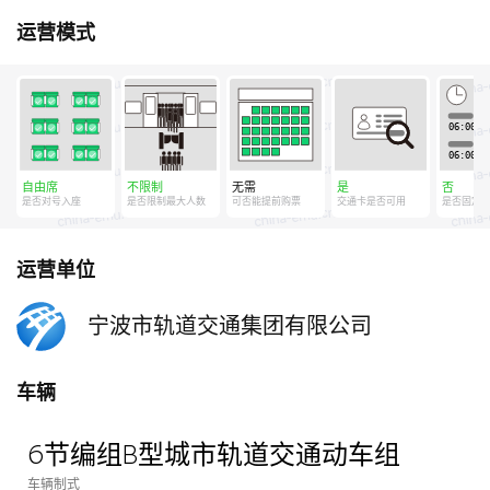
运营模式
自由席
不限制
无需
是
否
是否对号入座
是否限制最大人数
可否能提前购票
交通卡是否可用
是否固定
运营单位
宁波市轨道交通集团有限公司
车辆
6节编组B型城市轨道交通动车组
车辆制式