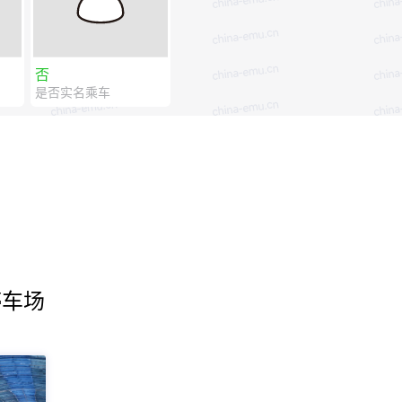
否
是否实名乘车
停车场