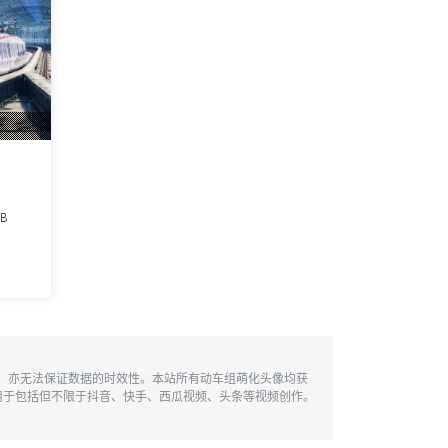
6B
性，亦无法保证数据的时效性。本站所有动车组萌化头像均获
用于包括但不限于抖音、快手、西瓜视频、头条等视频创作。