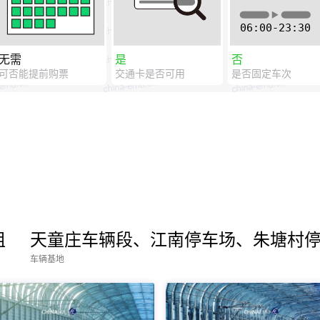
无需
是
否
可否能提前购票
交通卡是否可用
是否固定车次
组
天童庄车辆段、江南停车场、朱塘村
车辆基地