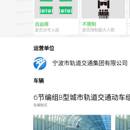
自由席
不限制
是否对号入座
是否限制最大人数
运营单位
宁波市轨道交通集团有限公司
车辆
6节编组B型城市轨道交通动车
车辆制式