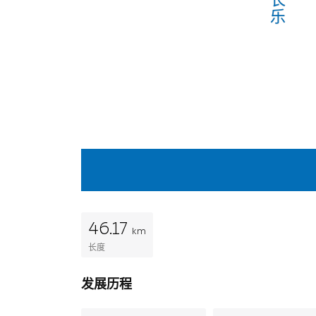
乐
46.17
km
长度
发展历程