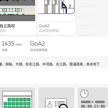
独立路权
GoA2
路权
自动驾驶等级
1435
GoA2
mm
轨距
自动驾驶等级
幢、邬隘、大碶、松花江路、中河路、长江路、霞浦高架，其余地下