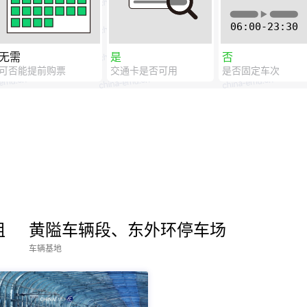
无需
是
否
可否能提前购票
交通卡是否可用
是否固定车次
组
黄隘车辆段、东外环停车场
车辆基地