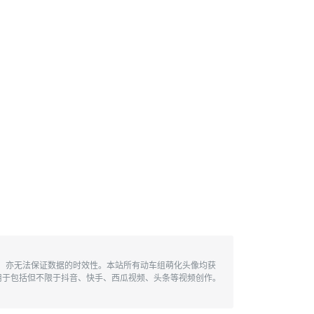
性，亦无法保证数据的时效性。本站所有动车组萌化头像均获
用于包括但不限于抖音、快手、西瓜视频、头条等视频创作。