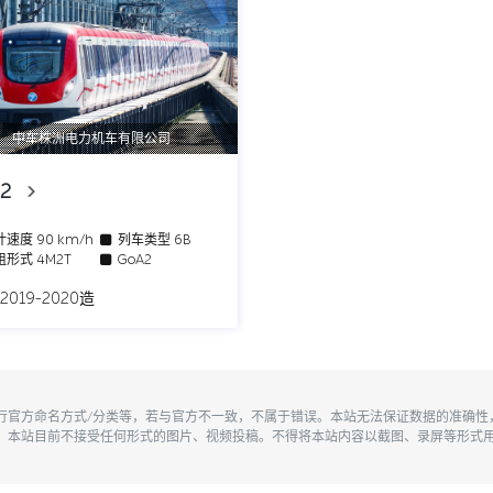
中车株洲电力机车有限公司
L2
计速度
90 km/h
列车类型
6B
组形式
4M2T
GoA2
 2019-2020造
执行官方命名方式/分类等，若与官方不一致，不属于错误。本站无法保证数据的准确
。本站目前不接受任何形式的图片、视频投稿。不得将本站内容以截图、录屏等形式