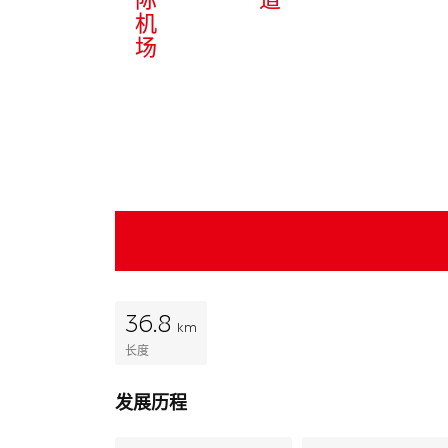
机
场
36.8
km
长度
发展历程