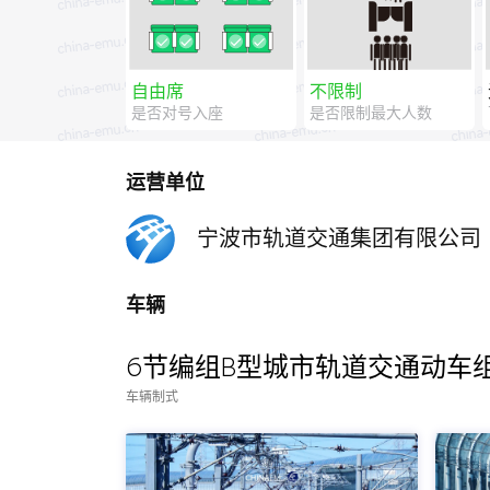
自由席
不限制
是否对号入座
是否限制最大人数
运营单位
宁波市轨道交通集团有限公司
车辆
6节编组B型城市轨道交通动车
车辆制式