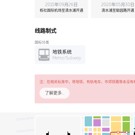
2015年09月26日
2020年05月30日
栎社国际机场至清水浦开通
清水浦至聪园路开通
线路制式
国标分类
地铁系统
Metro/Subway
注：在相关标准中，将地铁、有轨电车、市郊铁路等本没有
了解更多…