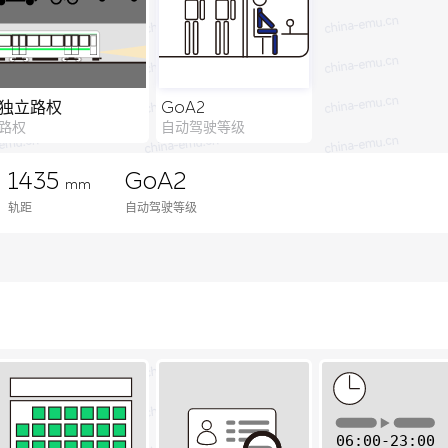
独立路权
GoA2
路权
自动驾驶等级
1435
GoA2
mm
轨距
自动驾驶等级