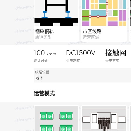
钢轮钢轨
市区线路
轨道类型
运营区域
100
DC1500V
接触网
km/h
设计时速
供电制式
受电方式
线路位置
地下
运营模式