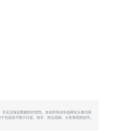
性，亦无法保证数据的时效性。本站所有动车组萌化头像均获
用于包括但不限于抖音、快手、西瓜视频、头条等视频创作。