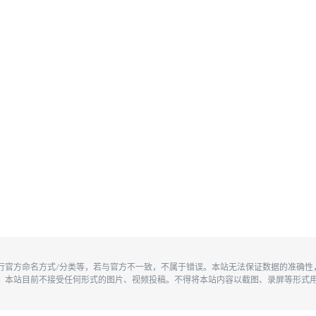
执行官方命名方式/分类等，若与官方不一致，不属于错误。本站无法保证数据的准确
。本站目前不接受任何形式的图片、视频投稿。不得将本站内容以截图、录屏等形式