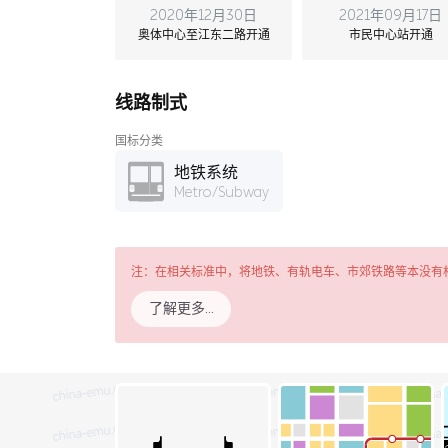
2020年12月30日
2021年09月17日
奥体中心至江东二路开通
市民中心站开通
线路制式
国标分类
地铁系统
Metro/Subway
注：在相关标准中，将地铁、有轨电车、市郊铁路等本没有
了解更多…