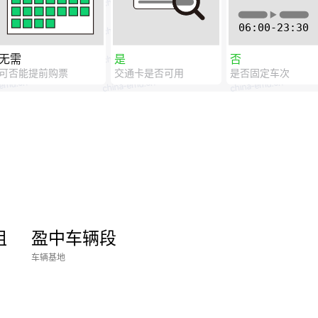
无需
是
否
可否能提前购票
交通卡是否可用
是否固定车次
组
盈中车辆段
车辆基地