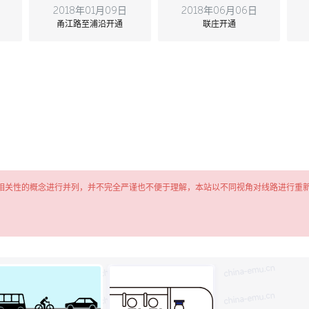
2018年01月09日
2018年06月06日
甬江路至浦沿开通
联庄开通
相关性的概念进行并列，并不完全严谨也不便于理解，本站以不同视角对线路进行重