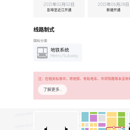
2015年02月02日
2015年06月28日
彭埠至近江开通
新塘开通
线路制式
国标分类
地铁系统
Metro/Subway
注：在相关标准中，将地铁、有轨电车、市郊铁路等本没有
了解更多…