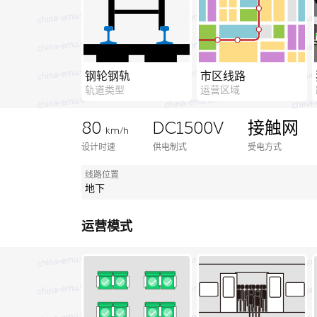
钢轮钢轨
市区线路
轨道类型
运营区域
80
DC1500V
接触网
km/h
设计时速
供电制式
受电方式
线路位置
地下
运营模式