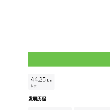
44.25
km
长度
发展历程