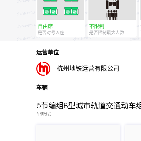
自由席
不限制
是否对号入座
是否限制最大人数
运营单位
杭州地铁运营有限公司
车辆
6节编组B型城市轨道交通动车
车辆制式