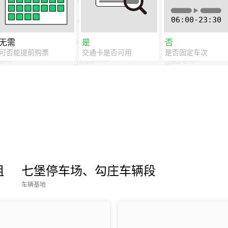
无需
是
否
可否能提前购票
交通卡是否可用
是否固定车次
组
七堡停车场、勾庄车辆段
车辆基地