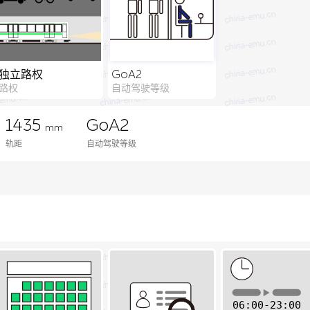
独立路权
GoA2
路权
自动驾驶等级
1435
GoA2
mm
轨距
自动驾驶等级