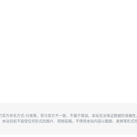
执行官方命名方式/分类等，若与官方不一致，不属于错误。本站无法保证数据的准确
。本站目前不接受任何形式的图片、视频投稿。不得将本站内容以截图、录屏等形式