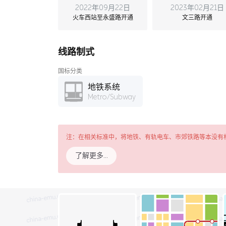
2022年09月22日
2023年02月21日
火车西站至永盛路开通
文三路开通
线路制式
国标分类
地铁系统
Metro/Subway
注：在相关标准中，将地铁、有轨电车、市郊铁路等本没有
了解更多…