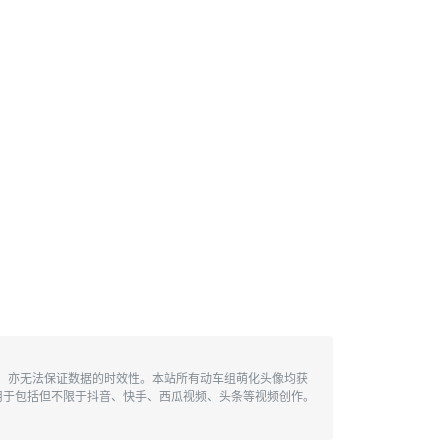
性，亦无法保证数据的时效性。本站所有动车组萌化头像均获
用于包括但不限于抖音、快手、西瓜视频、头条等视频创作。