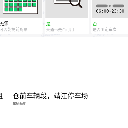
无需
是
否
可否能提前购票
交通卡是否可用
是否固定车次
组
仓前车辆段，靖江停车场
车辆基地