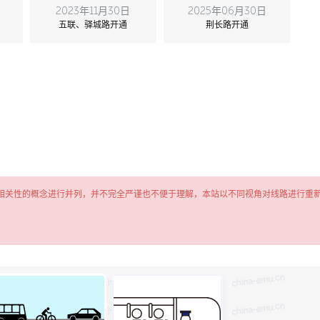
2023年11月30日
2025年06月30日
五联、驿城路开通
荆长路开通
相关性的概念进行并列，并不完全严谨也不便于理解，本站以不同视角对线路进行重