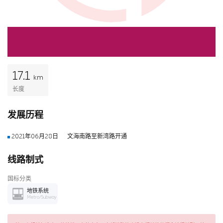
17.1
km
长度
发展历程
2021年06月28日
文海南路至新湾路开通
线路制式
国标分类
地铁系统
Metro/Subway