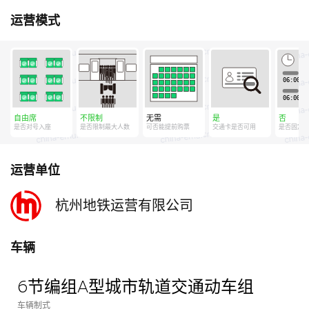
运营模式
自由席
不限制
无需
是
否
是否对号入座
是否限制最大人数
可否能提前购票
交通卡是否可用
是否固定
运营单位
杭州地铁运营有限公司
车辆
6节编组A型城市轨道交通动车组
车辆制式