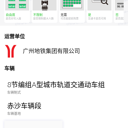
自由席
不限制
无需
是
否
是否对号入座
是否限制最大人数
可否能提前购票
交通卡是否可用
是否固定
运营单位
广州地铁集团有限公司
车辆
8节编组A型城市轨道交通动车组
车辆制式
赤沙车辆段
车辆基地