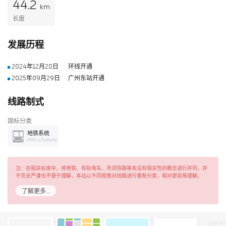
44.2
km
长度
发展历程
2024年12月28日
环线开通
2025年09月29日
广州东站开通
线路制式
国标分类
地铁系统
Metro/Subway
注：在相关标准中，将地铁、有轨电车、市郊铁路等本没有相关性的概念进行并列，并
不完全严谨也不便于理解，本站以不同视角对线路进行重新分类，相对更容易理解。
了解更多…