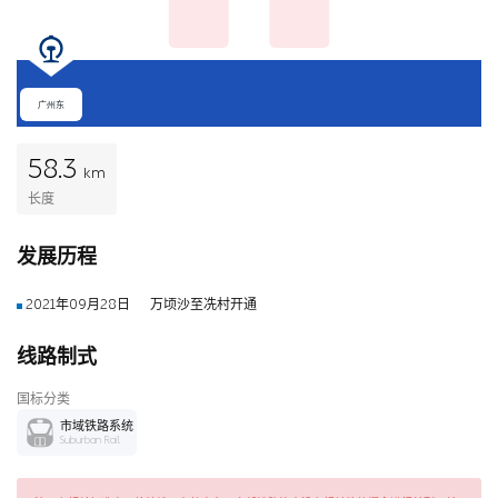
广州东
58.3
km
长度
发展历程
2021年09月28日
万顷沙至冼村开通
线路制式
国标分类
市域铁路系统
Suburban Rail