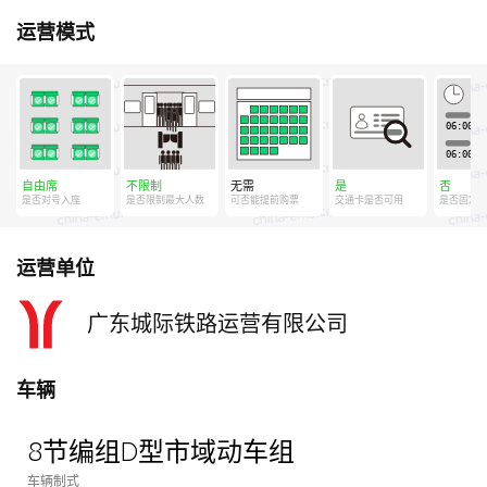
运营模式
自由席
不限制
无需
是
否
是否对号入座
是否限制最大人数
可否能提前购票
交通卡是否可用
是否固定
运营单位
广东城际铁路运营有限公司
车辆
8节编组D型市域动车组
车辆制式