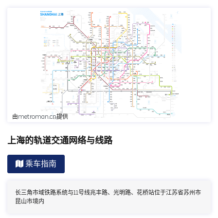
点击跳转至MetroMan查看
由
metroman.cn
提供
上海的轨道交通网络与线路
乘车指南
长三角市域铁路系统与11号线兆丰路、光明路、花桥站位于江苏省苏州市
昆山市境内