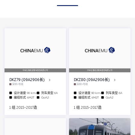
中车长春轨道客车股份有限公司
中车长春轨道客车股份有限公司
DKZ79 (09A2906长)
DKZ80 (09A2906长)
深圳9号线
深圳9号线
设计速度
90 km/h
列车类型
6A
设计速度
90 km/h
列车类型
6A
编组形式
4M2T
GoA2
编组形式
4M2T
GoA2
1 组 2015-2017造
1 组 2015-2017造