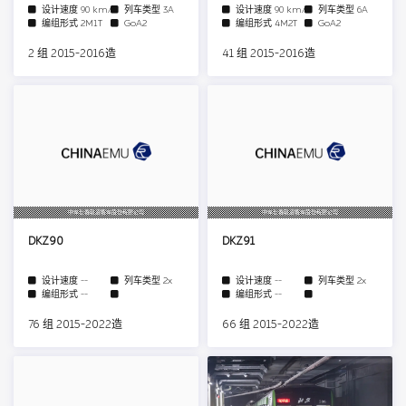
设计速度
90 km/h
列车类型
3A
设计速度
90 km/h
列车类型
6A
编组形式
2M1T
GoA2
编组形式
4M2T
GoA2
2 组 2015-2016造
41 组 2015-2016造
中车长春轨道客车股份有限公司
中车长春轨道客车股份有限公司
DKZ90
DKZ91
设计速度
--
列车类型
2x
设计速度
--
列车类型
2x
编组形式
--
编组形式
--
76 组 2015-2022造
66 组 2015-2022造