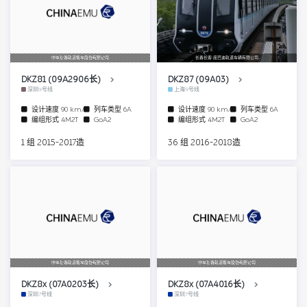
中车长春轨道客车股份有限公司
长春长客-庞巴迪轨道车辆有限公司
DKZ81 (09A2906长)
DKZ87 (09A03)
深圳9号线
上海9号线
设计速度
90 km/h
列车类型
6A
设计速度
90 km/h
列车类型
6A
编组形式
4M2T
GoA2
编组形式
4M2T
GoA2
1 组 2015-2017造
36 组 2016-2018造
中车长春轨道客车股份有限公司
中车长春轨道客车股份有限公司
DKZ8x (07A0203长)
DKZ8x (07A4016长)
深圳7号线
深圳7号线