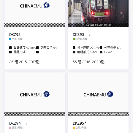
中车长春轨道客车股份有限公司
中车长春轨道客车股份有限公司
DKZ92
DKZ93
兰州1号线
北京16号线
设计速度
90 km/h
列车类型
6A
设计速度
90 km/h
列车类型
8A
编组形式
--
编组形式
6M2T
GoA2
26 组 2015-2017造
35 组 2016-2020造
中车长春轨道客车股份有限公司
中车长春轨道客车股份有限公司/江西中车长客轨道车辆股份有限公司
DKZ94
DKZ95？
武汉2号线
南昌2号线