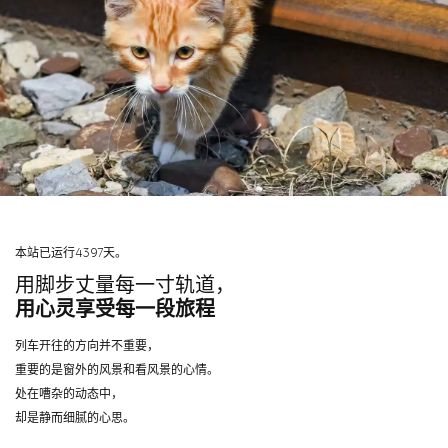
本站已运行4397天。
用脚步丈量每一寸轨道，
用心灵享受每一段旅程
列车开往的方向并不重要，
重要的是窗外的风景和看风景的心情。
处在嘈杂的动态中，
却是静而细腻的心思。