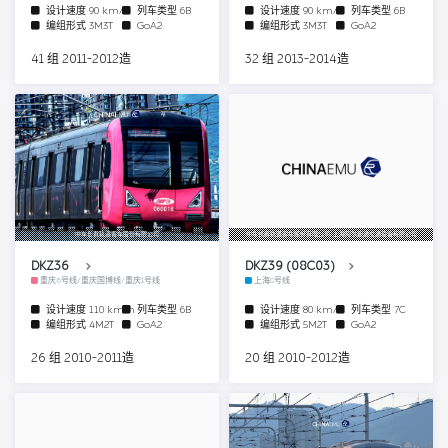
设计速度
90 km/h
列车类型
6B
设计速度
90 km/h
列车类型
6B
编组形式
3M3T
GoA2
编组形式
3M3T
GoA2
41 组 2011-2012造
32 组 2013-2014造
中车长春轨道客车股份有限公司
中车长春轨道客车股份有限公司/上海阿尔斯通交通设备有限公司
DKZ36
DKZ39 (08C03)
重庆6号线/重庆国博线/重庆1号线
上海8号线
设计速度
110 km/h
列车类型
6B
设计速度
80 km/h
列车类型
7C
编组形式
4M2T
GoA2
编组形式
5M2T
GoA2
26 组 2010-2011造
20 组 2010-2012造