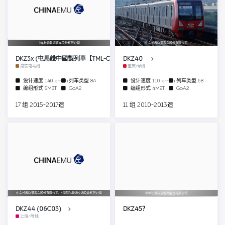
中车长春轨道客车股份有限公司
中车长春轨道客车股份有限公司
DKZ3x (屯馬綫中國製列車【TML-C-Train】)
DKZ40
港铁屯马线
重庆1号线
设计速度
140 km/h
列车类型
8A
设计速度
110 km/h
列车类型
6B
编组形式
5M3T
GoA2
编组形式
4M2T
GoA2
17 组 2015-2017造
11 组 2010-2013造
中车长春轨道客车股份有限公司/上海阿尔斯通交通设备有限公司
中车长春轨道客车股份有限公司
DKZ44 (06C03)
DKZ45？
上海6号线