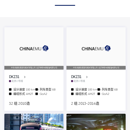
中车长春轨道客车股份有限公司/北京地铁车辆装备有限公司
中车长春轨道客车股份有限公司/北京地铁车辆装备有限公司
DKZ31
DKZ31
北京15号线
北京15号线
设计速度
100 km/h
列车类型
6B
设计速度
100 km/h
列车类型
6B
编组形式
4M2T
GoA2
编组形式
4M2T
GoA2
32 组 2010造
2 组 2013-2014造