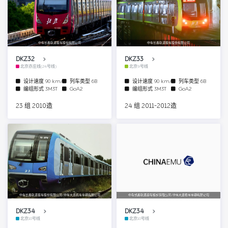
中车长春轨道客车股份有限公司
中车长春轨道客车股份有限公司
DKZ32
DKZ33
北京亦庄线(24号线)
北京9号线
设计速度
90 km/h
列车类型
6B
设计速度
90 km/h
列车类型
6B
编组形式
3M3T
GoA2
编组形式
3M3T
GoA2
23 组 2010造
24 组 2011-2012造
中车长春轨道客车股份有限公司/中车大连机车车辆有限公司
中车长春轨道客车股份有限公司/中车大连机车车辆有限公司
DKZ34
DKZ34
北京10号线
北京10号线