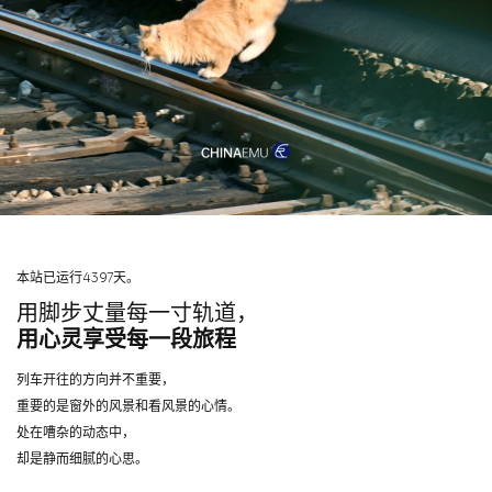
本站已运行4397天。
用脚步丈量每一寸轨道，
用心灵享受每一段旅程
列车开往的方向并不重要，
重要的是窗外的风景和看风景的心情。
处在嘈杂的动态中，
却是静而细腻的心思。