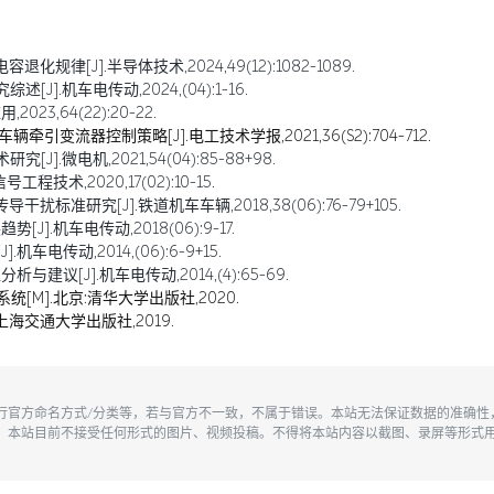
规律[J].半导体技术,2024,49(12):1082-1089.
].机车电传动,2024,(04):1-16.
23,64(22):20-22.
引变流器控制策略[J].电工技术学报,2021,36(S2):704-712.
].微电机,2021,54(04):85-88+98.
术,2020,17(02):10-15.
标准研究[J].铁道机车车辆,2018,38(06):76-79+105.
.机车电传动,2018(06):9-17.
车电传动,2014,(06):6-9+15.
建议[J].机车电传动,2014,(4):65-69.
统[M].北京:清华大学出版社,2020.
上海交通大学出版社,2019.
执行官方命名方式/分类等，若与官方不一致，不属于错误。本站无法保证数据的准确
。本站目前不接受任何形式的图片、视频投稿。不得将本站内容以截图、录屏等形式