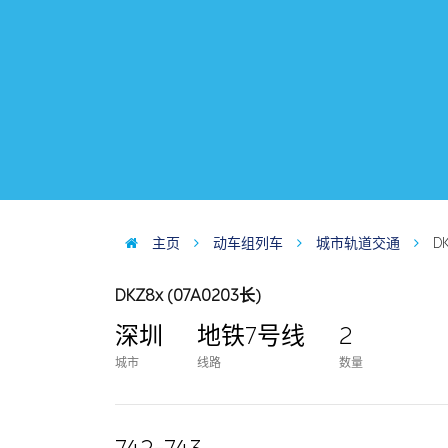
主页
动车组列车
城市轨道交通
D
DKZ8x (07A0203长)
深圳
地铁7号线
2
城市
线路
数量