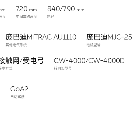
720
840/790
mm
mm
mm
高度
中间车钩高度
轮径
庞巴迪MITRAC AU1110
庞巴迪MJC-25
其他电气系统
电机型号
接触网/受电弓
CW-4000/CW-4000D
受电方式
转向架型号
P
GoA2
自动驾驶