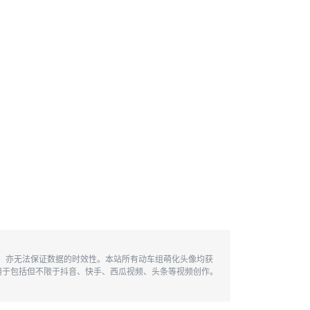
性，亦无法保证数据的时效性。本站所有动车组萌化头像均获
用于包括但不限于抖音、快手、西瓜视频、头条等视频创作。