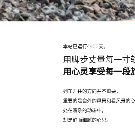
本站已运行4400天。
用脚步丈量每一寸
用心灵享受每一段
列车开往的方向并不重要，
重要的是窗外的风景和看风景的
处在嘈杂的动态中，
却是静而细腻的心思。