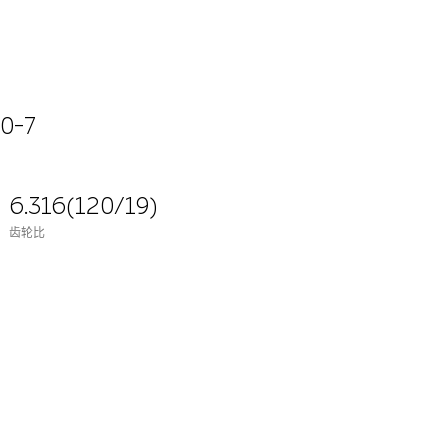
0-7
6.316(120/19)
齿轮比