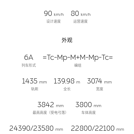
90
80
km/h
km/h
设计速度
运营速度
外观
6A
=Tc-Mp-M+M-Mp-Tc=
列车形式
编组
1435
139.98
3074
mm
m
mm
轨距
全长
宽度
3842
3800
mm
mm
最高高度（受电弓落）
车体高度
24390/23580
22800/22100
mm
mm