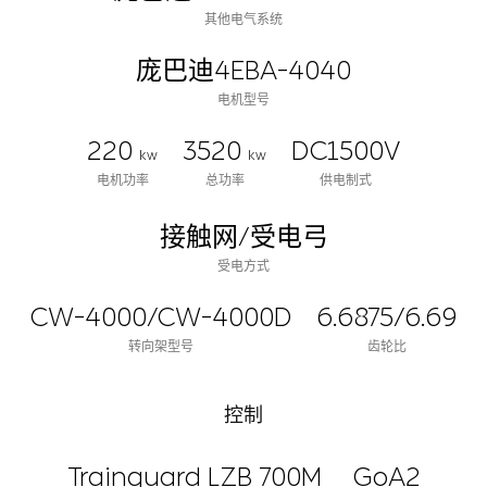
其他电气系统
庞巴迪4EBA-4040
电机型号
220
3520
DC1500V
kw
kw
电机功率
总功率
供电制式
接触网/受电弓
受电方式
CW-4000/CW-4000D
6.6875/6.69
转向架型号
齿轮比
控制
Trainguard LZB 700M
GoA2