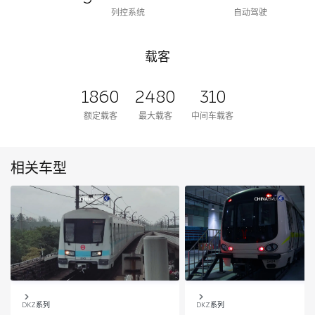
列控系统
自动驾驶
载客
1860
2480
310
额定载客
最大载客
中间车载客
相关车型
DKZ系列
DKZ系列