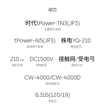
动力
时代tPower-TN3(JP3)
主要牵引系统
tPower-AI5(JP3)
株电YQ-210
其他电气系统
电机型号
210
DC1500V
接触网/受电弓
kw
电机功率
供电制式
受电方式
CW-4000/CW-4000D
转向架型号
6.316(120/19)
齿轮比