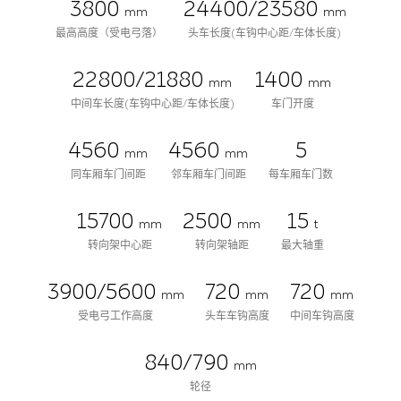
3800
24400/23580
mm
mm
最高高度（受电弓落）
头车长度(车钩中心距/车体长度)
22800/21880
1400
mm
mm
中间车长度(车钩中心距/车体长度)
车门开度
4560
4560
5
mm
mm
同车厢车门间距
邻车厢车门间距
每车厢车门数
15700
2500
15
mm
mm
t
转向架中心距
转向架轴距
最大轴重
3900/5600
720
720
mm
mm
mm
受电弓工作高度
头车车钩高度
中间车钩高度
840/790
mm
轮径