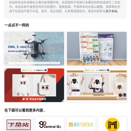
本站所有动车组萌化头像均获得著作权，未经授权不得进行未署名的转发或进行二次创
作。本站目前不接受任何形式的图片、视频投稿。不得将本站内容以截图、录屏等形式
用于包括但不限于抖音、快手、西瓜视频、头条等视频创作。更多内容参见
关于本站
。
一点点不一样的
在下面可以看到更多内容…