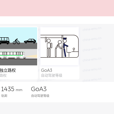
独立路权
GoA3
路权
自动驾驶等级
1435
GoA3
mm
轨距
自动驾驶等级