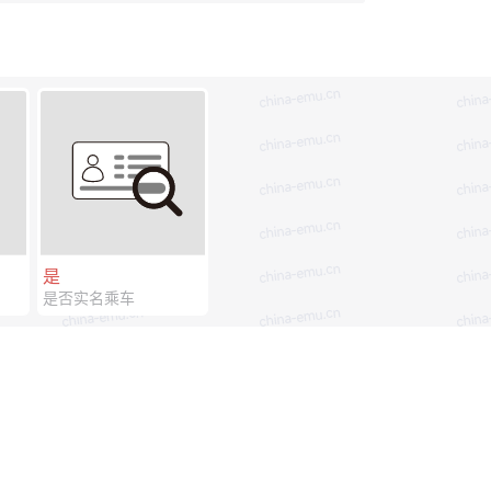
是
是否实名乘车