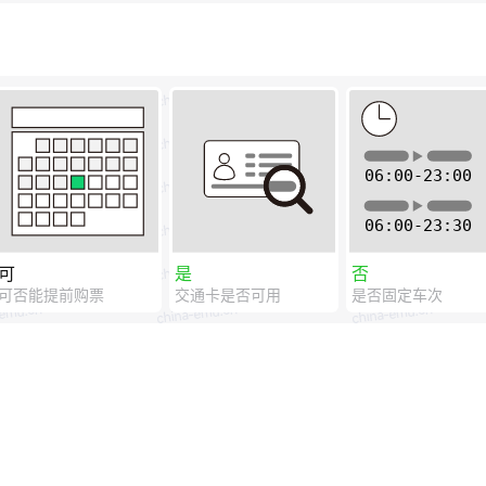
可
是
否
可否能提前购票
交通卡是否可用
是否固定车次