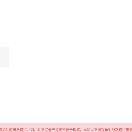
相关性的概念进行并列，并不完全严谨也不便于理解，本站以不同视角对线路进行重