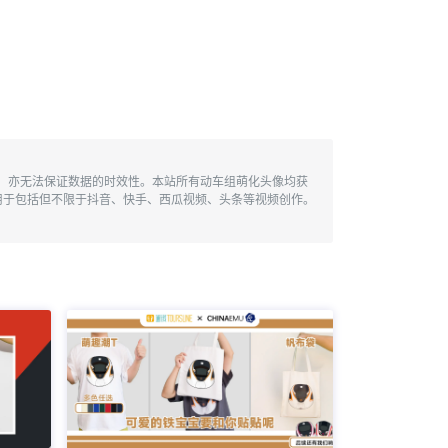
性，亦无法保证数据的时效性。本站所有动车组萌化头像均获
用于包括但不限于抖音、快手、西瓜视频、头条等视频创作。