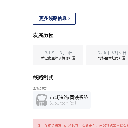
更多线路信息
发展历程
2019年12月15日
2026年07月31日
新塘南至深圳机场开通
竹料至新塘南开通
线路制式
国标分类
市域铁路(国铁系统)
Suburban Rail
注：在相关标准中，将地铁、有轨电车、市郊铁路等本没有