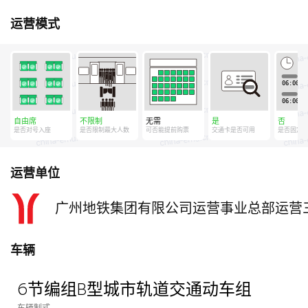
运营模式
自由席
不限制
无需
是
否
是否对号入座
是否限制最大人数
可否能提前购票
交通卡是否可用
是否固定
运营单位
广州地铁集团有限公司运营事业总部运营
车辆
6节编组B型城市轨道交通动车组