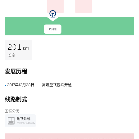
广州北
20.1
km
长度
发展历程
2017年12月28日
高增至飞鹅岭开通
线路制式
国标分类
地铁系统
Metro/Subway