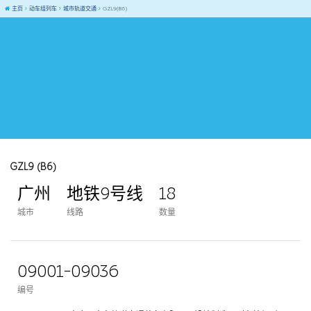
主页
动车组列车
城市轨道交通
GZL9(B6)
GZL9 (B6)
广州
地铁9号线
18
城市
线路
数量
09001-09036
编号