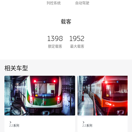
列控系统
自动驾驶
载客
1398
1952
额定载客
最大载客
相关车型
ZZ系列
ZZ系列