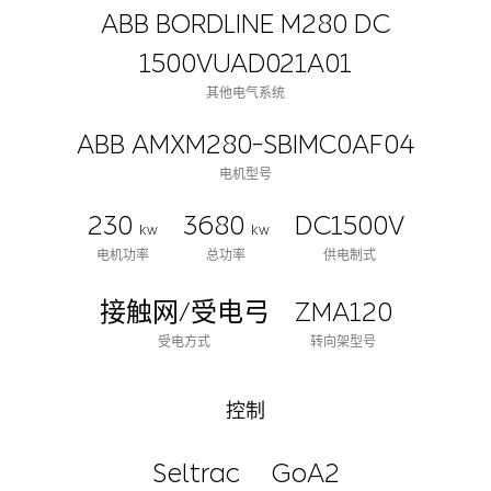
ABB BORDLINE M280 DC
1500VUAD021A01
其他电气系统
ABB AMXM280-SBIMC0AF04
电机型号
230
3680
DC1500V
kw
kw
电机功率
总功率
供电制式
接触网/受电弓
ZMA120
受电方式
转向架型号
控制
Seltrac
GoA2