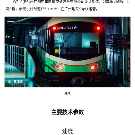
GZL9(B6)由广州中车轨道交通装备有限公司设计制造，列车编组6辆，4
动2拖，最高设计时速135 km/h，在广州地铁9号线运营。
图 / 董邱迪
外观
主要技术参数
速度