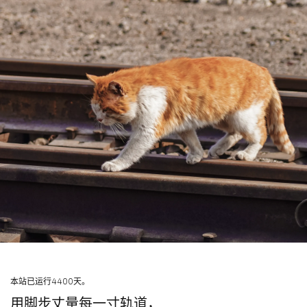
本站已运行4400天。
用脚步丈量每一寸轨道，