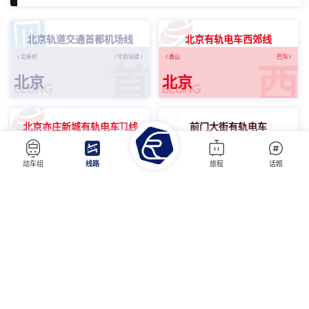
北京轨道交通首都机场线
北京有轨电车西郊线
北新桥
3号航站楼
香山
巴沟
首
西
北京
北京
BEIJING
BEIJING
北京亦庄新城有轨电车T1线
前门大街有轨电车
定海园
老观里
前门
珠市口
T1
前
动车组
线路
旅程
话题
北京
北京
BEIJING
BEIJING
首都机场捷运
北京首都国际机场旅客捷运系统
T3C
T3E