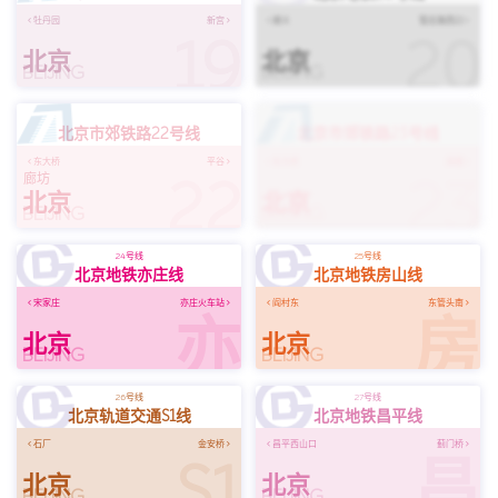
牡丹园
新宫
顺义
管庄路西口
19
20
北京
北京
BEIJING
BEIJING
北京市郊铁路22号线
北京市郊铁路23号线
东大桥
平谷
东大桥
高楼
22
23
廊坊
北京
北京
BEIJING
BEIJING
24号线
25号线
北京地铁亦庄线
北京地铁房山线
宋家庄
亦庄火车站
阎村东
东管头南
亦
房
北京
北京
BEIJING
BEIJING
26号线
27号线
北京轨道交通S1线
北京地铁昌平线
石厂
金安桥
昌平西山口
蓟门桥
S1
昌
北京
北京
BEIJING
BEIJING