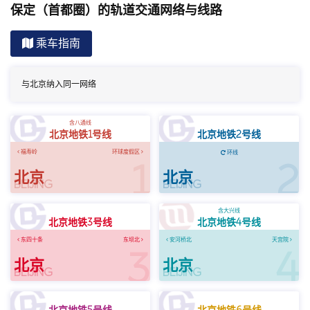
保定（首都圈）的轨道交通网络与线路
乘车指南
与北京纳入同一网络
含八通线
北京地铁1号线
北京地铁2号线
福寿岭
环球度假区
环线
1
2
北京
北京
BEIJING
BEIJING
含大兴线
北京地铁3号线
北京地铁4号线
东四十条
东坝北
安河桥北
天宫院
3
4
北京
北京
BEIJING
BEIJING