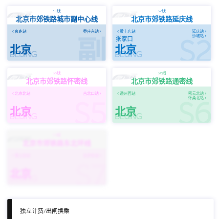
S1线
S2线
北京市郊铁路城市副中心线
北京市郊铁路延庆线
良乡站
乔庄东站
黄土店站
延庆站
沙城站
副
S2
张家口
北京
北京
BEIJING
BEIJING
S5线
S6线
北京市郊铁路怀密线
北京市郊铁路通密线
北京北站
古北口站
通州西站
密云北站
怀柔北站
S5
S6
北京
北京
BEIJING
BEIJING
S7线
北京市郊铁路东北环线
黄土店站
北京东站
S7
北京
BEIJING
独立计费/出闸换乘