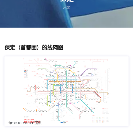
河北
-
保定（首都圈）的线网图
点击跳转至MetroMan查看
由
metroman.cn
提供