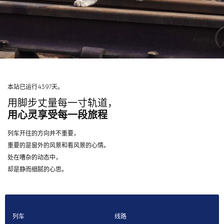
本站已运行4397天。
用脚步丈量每一寸轨道，
用心灵享受每一段旅程
列车开往的方向并不重要，
重要的是窗外的风景和看风景的心情。
处在嘈杂的动态中，
却是静而细腻的心思。
列车
线路