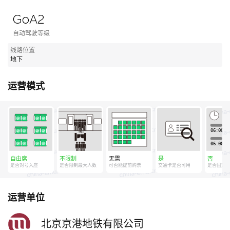
GoA2
自动驾驶等级
线路位置
地下
运营模式
自由席
不限制
无需
是
否
是否对号入座
是否限制最大人数
可否能提前购票
交通卡是否可用
是否固定
运营单位
北京京港地铁有限公司