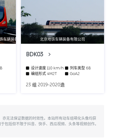
地铁车辆装备有限公司
北京地铁车辆装备有限公司
BDK03
6B
设计速度
110 km/h
列车类型
6B
编组形式
4M2T
GoA2
23 组 2019-2020造
性，亦无法保证数据的时效性。本站所有动车组萌化头像均获
用于包括但不限于抖音、快手、西瓜视频、头条等视频创作。