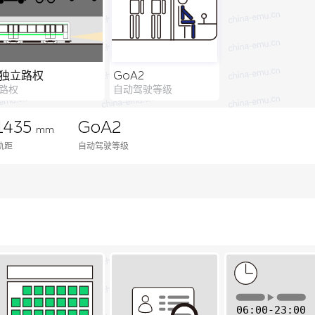
独立路权
GoA2
路权
自动驾驶等级
1435
GoA2
mm
轨距
自动驾驶等级