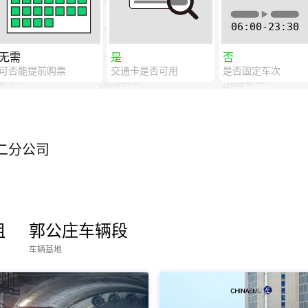
无需
是
否
可否能提前购票
交通卡是否可用
是否固定车次
二分公司
组
郭公庄车辆段
车辆基地