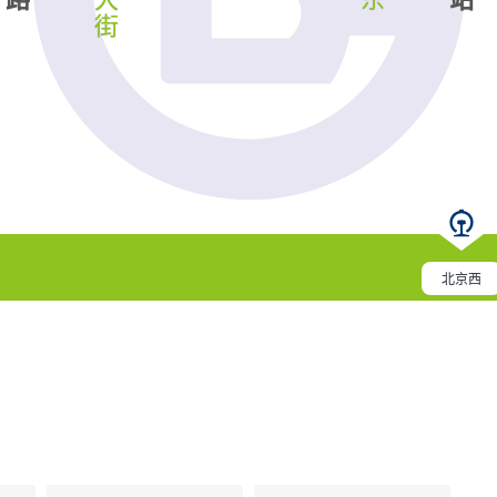
街
北京西