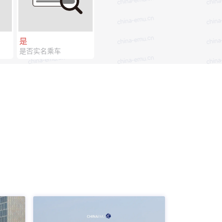
是
是否实名乘车