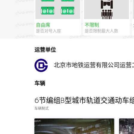
自由席
不限制
是否对号入座
是否限制最大人数
运营单位
北京市地铁运营有限公司运营
车辆
6节编组B型城市轨道交通动车
车辆制式