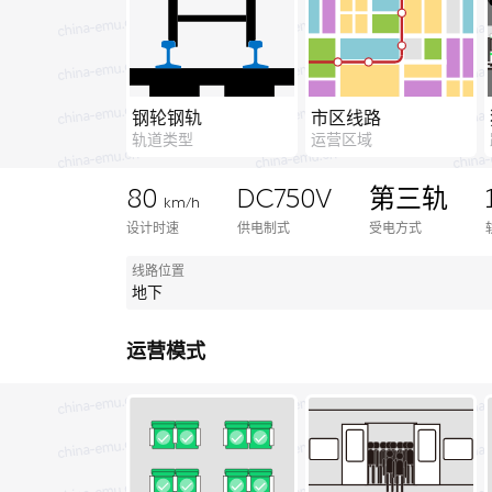
钢轮钢轨
市区线路
轨道类型
运营区域
80
DC750V
第三轨
km/h
设计时速
供电制式
受电方式
线路位置
地下
运营模式