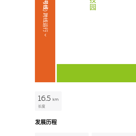
园
跨线运行
16.5
km
长度
发展历程