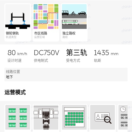
钢轮钢轨
市区线路
独立路权
轨道类型
运营区域
路权
80
DC750V
第三轨
1435
km/h
mm
设计时速
供电制式
受电方式
轨距
线路位置
地下
运营模式