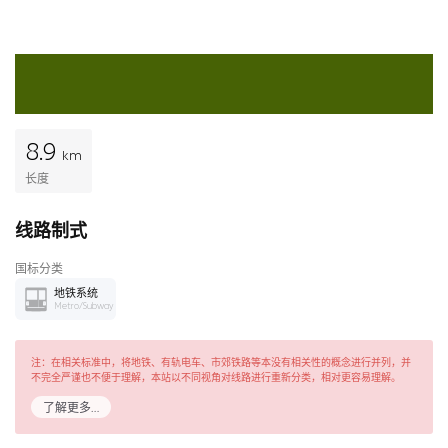
8.9
km
长度
线路制式
国标分类
地铁系统
Metro/Subway
注：在相关标准中，将地铁、有轨电车、市郊铁路等本没有相关性的概念进行并列，并
不完全严谨也不便于理解，本站以不同视角对线路进行重新分类，相对更容易理解。
了解更多…